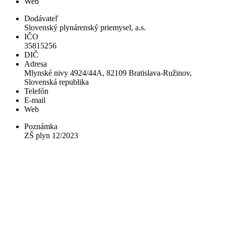
Web
Dodávateľ
Slovenský plynárenský priemysel, a.s.
IČO
35815256
DIČ
Adresa
Mlynské nivy 4924/44A, 82109 Bratislava-Ružinov,
Slovenská republika
Telefón
E-mail
Web
Poznámka
ZŠ plyn 12/2023