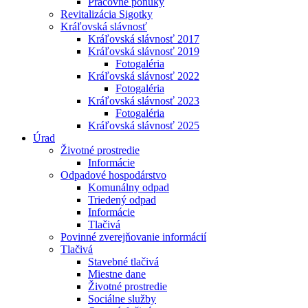
Pracovné ponuky
Revitalizácia Sigotky
Kráľovská slávnosť
Kráľovská slávnosť 2017
Kráľovská slávnosť 2019
Fotogaléria
Kráľovská slávnosť 2022
Fotogaléria
Kráľovská slávnosť 2023
Fotogaléria
Kráľovská slávnosť 2025
Úrad
Životné prostredie
Informácie
Odpadové hospodárstvo
Komunálny odpad
Triedený odpad
Informácie
Tlačivá
Povinné zverejňovanie informácií
Tlačivá
Stavebné tlačivá
Miestne dane
Životné prostredie
Sociálne služby