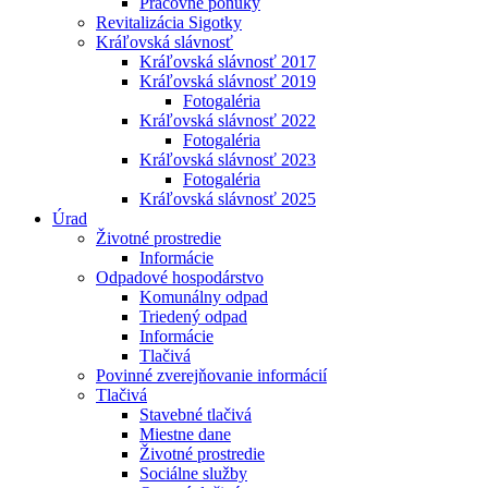
Pracovné ponuky
Revitalizácia Sigotky
Kráľovská slávnosť
Kráľovská slávnosť 2017
Kráľovská slávnosť 2019
Fotogaléria
Kráľovská slávnosť 2022
Fotogaléria
Kráľovská slávnosť 2023
Fotogaléria
Kráľovská slávnosť 2025
Úrad
Životné prostredie
Informácie
Odpadové hospodárstvo
Komunálny odpad
Triedený odpad
Informácie
Tlačivá
Povinné zverejňovanie informácií
Tlačivá
Stavebné tlačivá
Miestne dane
Životné prostredie
Sociálne služby