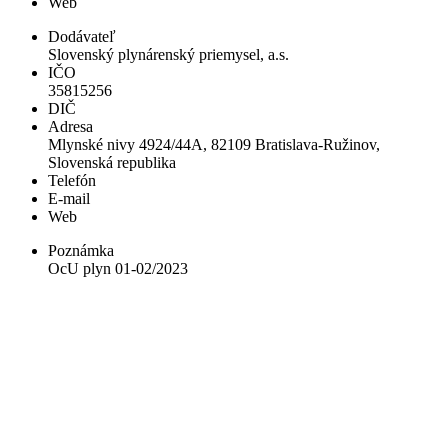
Web
Dodávateľ
Slovenský plynárenský priemysel, a.s.
IČO
35815256
DIČ
Adresa
Mlynské nivy 4924/44A, 82109 Bratislava-Ružinov,
Slovenská republika
Telefón
E-mail
Web
Poznámka
OcU plyn 01-02/2023