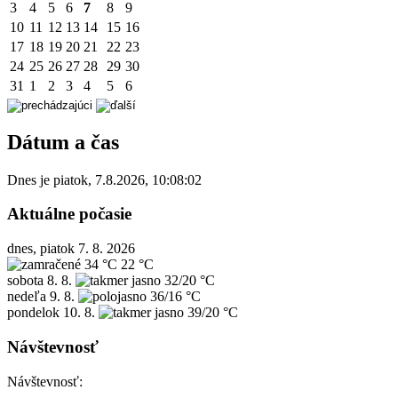
3
4
5
6
7
8
9
10
11
12
13
14
15
16
17
18
19
20
21
22
23
24
25
26
27
28
29
30
31
1
2
3
4
5
6
Dátum a čas
Dnes je
piatok
,
7.8.2026
,
10:08:02
Aktuálne počasie
dnes, piatok 7. 8. 2026
34 °C
22 °C
sobota
8. 8.
32/20 °C
nedeľa
9. 8.
36/16 °C
pondelok
10. 8.
39/20 °C
Návštevnosť
Návštevnosť: