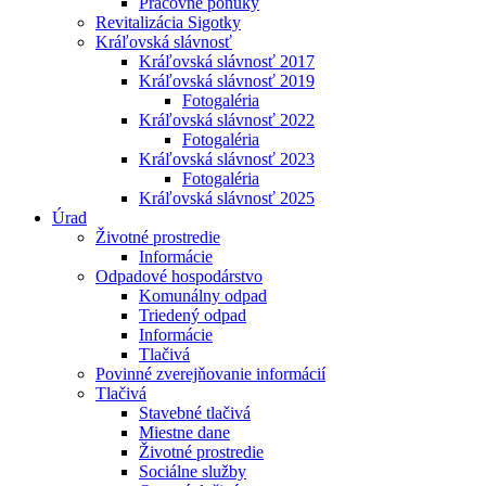
Pracovné ponuky
Revitalizácia Sigotky
Kráľovská slávnosť
Kráľovská slávnosť 2017
Kráľovská slávnosť 2019
Fotogaléria
Kráľovská slávnosť 2022
Fotogaléria
Kráľovská slávnosť 2023
Fotogaléria
Kráľovská slávnosť 2025
Úrad
Životné prostredie
Informácie
Odpadové hospodárstvo
Komunálny odpad
Triedený odpad
Informácie
Tlačivá
Povinné zverejňovanie informácií
Tlačivá
Stavebné tlačivá
Miestne dane
Životné prostredie
Sociálne služby