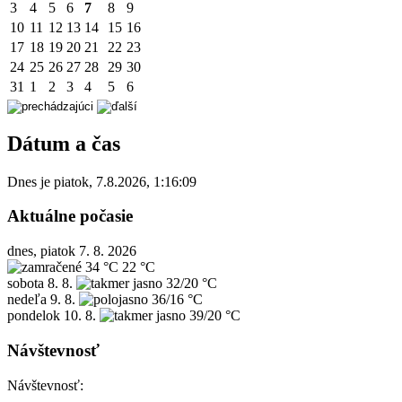
3
4
5
6
7
8
9
10
11
12
13
14
15
16
17
18
19
20
21
22
23
24
25
26
27
28
29
30
31
1
2
3
4
5
6
Dátum a čas
Dnes je
piatok
,
7.8.2026
,
1:16:09
Aktuálne počasie
dnes, piatok 7. 8. 2026
34 °C
22 °C
sobota
8. 8.
32/20 °C
nedeľa
9. 8.
36/16 °C
pondelok
10. 8.
39/20 °C
Návštevnosť
Návštevnosť: