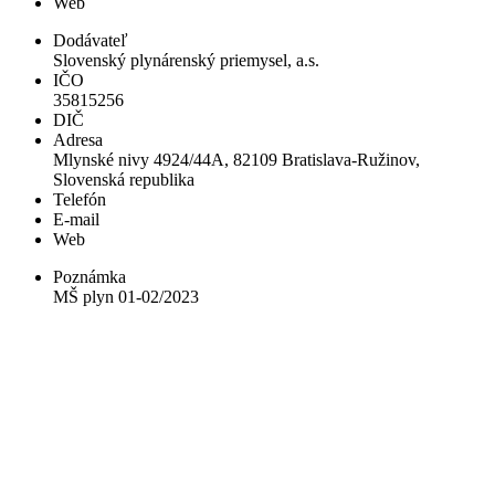
Web
Dodávateľ
Slovenský plynárenský priemysel, a.s.
IČO
35815256
DIČ
Adresa
Mlynské nivy 4924/44A, 82109 Bratislava-Ružinov,
Slovenská republika
Telefón
E-mail
Web
Poznámka
MŠ plyn 01-02/2023