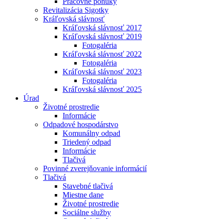
Pracovné ponuky
Revitalizácia Sigotky
Kráľovská slávnosť
Kráľovská slávnosť 2017
Kráľovská slávnosť 2019
Fotogaléria
Kráľovská slávnosť 2022
Fotogaléria
Kráľovská slávnosť 2023
Fotogaléria
Kráľovská slávnosť 2025
Úrad
Životné prostredie
Informácie
Odpadové hospodárstvo
Komunálny odpad
Triedený odpad
Informácie
Tlačivá
Povinné zverejňovanie informácií
Tlačivá
Stavebné tlačivá
Miestne dane
Životné prostredie
Sociálne služby