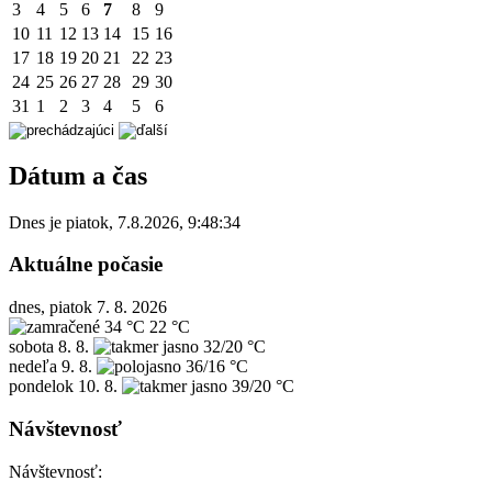
3
4
5
6
7
8
9
10
11
12
13
14
15
16
17
18
19
20
21
22
23
24
25
26
27
28
29
30
31
1
2
3
4
5
6
Dátum a čas
Dnes je
piatok
,
7.8.2026
,
9:48:34
Aktuálne počasie
dnes, piatok 7. 8. 2026
34 °C
22 °C
sobota
8. 8.
32/20 °C
nedeľa
9. 8.
36/16 °C
pondelok
10. 8.
39/20 °C
Návštevnosť
Návštevnosť: