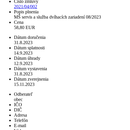
Číslo zmluvy
2021/04/002
Popis plnenia
MŠ servis a služba dvíhacích zariadení 08/2023
Cena
58,80 EUR
Dátum doručenia
31.8.2023
Dátum splatnosti
14.9.2023
Dátum úhrady
12.9.2023
Dátum vystavenia
31.8.2023
Dátum zverejnenia
15.11.2023
Odberateľ
obec
IČO
DIČ
Adresa
Telefón
E-mail