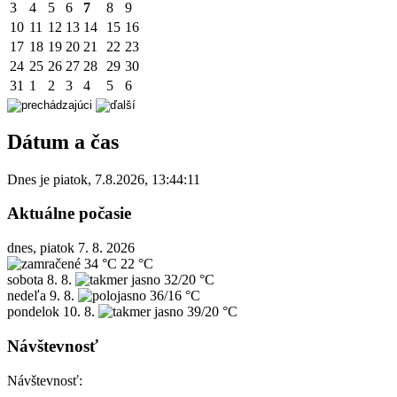
3
4
5
6
7
8
9
10
11
12
13
14
15
16
17
18
19
20
21
22
23
24
25
26
27
28
29
30
31
1
2
3
4
5
6
Dátum a čas
Dnes je
piatok
,
7.8.2026
,
13:44:11
Aktuálne počasie
dnes, piatok 7. 8. 2026
34 °C
22 °C
sobota
8. 8.
32/20 °C
nedeľa
9. 8.
36/16 °C
pondelok
10. 8.
39/20 °C
Návštevnosť
Návštevnosť: