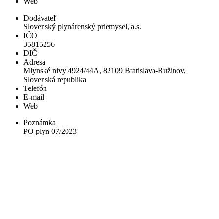
Web
Dodávateľ
Slovenský plynárenský priemysel, a.s.
IČO
35815256
DIČ
Adresa
Mlynské nivy 4924/44A, 82109 Bratislava-Ružinov,
Slovenská republika
Telefón
E-mail
Web
Poznámka
PO plyn 07/2023