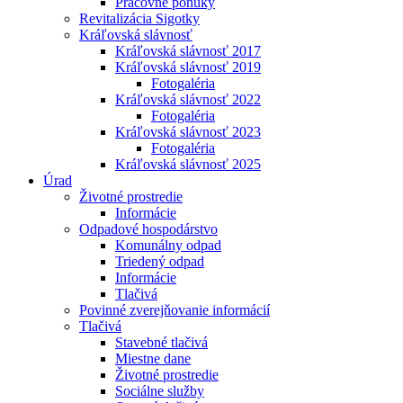
Pracovné ponuky
Revitalizácia Sigotky
Kráľovská slávnosť
Kráľovská slávnosť 2017
Kráľovská slávnosť 2019
Fotogaléria
Kráľovská slávnosť 2022
Fotogaléria
Kráľovská slávnosť 2023
Fotogaléria
Kráľovská slávnosť 2025
Úrad
Životné prostredie
Informácie
Odpadové hospodárstvo
Komunálny odpad
Triedený odpad
Informácie
Tlačivá
Povinné zverejňovanie informácií
Tlačivá
Stavebné tlačivá
Miestne dane
Životné prostredie
Sociálne služby