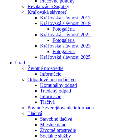
Pracovné ponuky
Revitalizácia Sigotky
Kráľovská slávnosť
Kráľovská slávnosť 2017
Kráľovská slávnosť 2019
Fotogaléria
Kráľovská slávnosť 2022
Fotogaléria
Kráľovská slávnosť 2023
Fotogaléria
Kráľovská slávnosť 2025
Úrad
Životné prostredie
Informácie
Odpadové hospodárstvo
Komunálny odpad
Triedený odpad
Informácie
Tlačivá
Povinné zverejňovanie informácií
Tlačivá
Stavebné tlačivá
Miestne dane
Životné prostredie
Sociálne služby