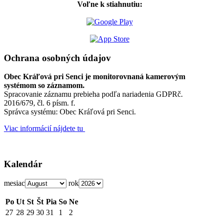
Voľne k stiahnutiu:
Ochrana osobných údajov
Obec Kráľová pri Senci je monitorovnaná kamerovým
systémom so záznamom.
Spracovanie záznamu prebieha podľa nariadenia GDPRč.
2016/679, čl. 6 písm. f.
Správca systému: Obec Kráľová pri Senci.
Viac informácií nájdete tu
Kalendár
mesiac
rok
Po
Ut
St
Št
Pia
So
Ne
27
28
29
30
31
1
2