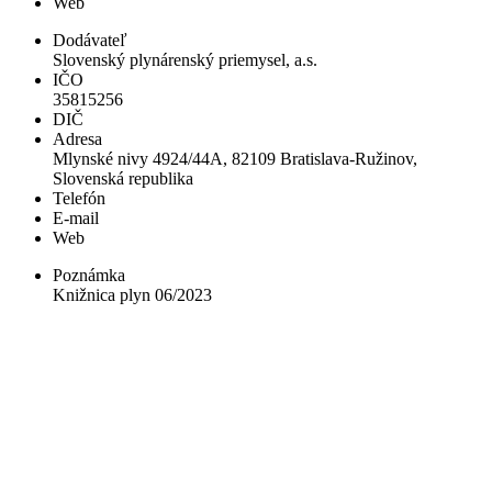
Web
Dodávateľ
Slovenský plynárenský priemysel, a.s.
IČO
35815256
DIČ
Adresa
Mlynské nivy 4924/44A, 82109 Bratislava-Ružinov,
Slovenská republika
Telefón
E-mail
Web
Poznámka
Knižnica plyn 06/2023