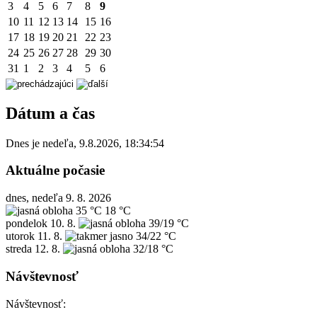
3
4
5
6
7
8
9
10
11
12
13
14
15
16
17
18
19
20
21
22
23
24
25
26
27
28
29
30
31
1
2
3
4
5
6
Dátum a čas
Dnes je
nedeľa
,
9.8.2026
,
18:34:54
Aktuálne počasie
dnes, nedeľa 9. 8. 2026
35 °C
18 °C
pondelok
10. 8.
39/19 °C
utorok
11. 8.
34/22 °C
streda
12. 8.
32/18 °C
Návštevnosť
Návštevnosť: