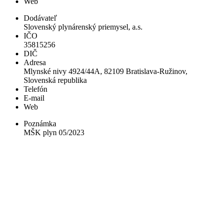
Web
Dodávateľ
Slovenský plynárenský priemysel, a.s.
IČO
35815256
DIČ
Adresa
Mlynské nivy 4924/44A, 82109 Bratislava-Ružinov,
Slovenská republika
Telefón
E-mail
Web
Poznámka
MŠK plyn 05/2023