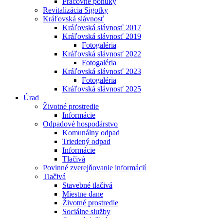
Pracovné ponuky
Revitalizácia Sigotky
Kráľovská slávnosť
Kráľovská slávnosť 2017
Kráľovská slávnosť 2019
Fotogaléria
Kráľovská slávnosť 2022
Fotogaléria
Kráľovská slávnosť 2023
Fotogaléria
Kráľovská slávnosť 2025
Úrad
Životné prostredie
Informácie
Odpadové hospodárstvo
Komunálny odpad
Triedený odpad
Informácie
Tlačivá
Povinné zverejňovanie informácií
Tlačivá
Stavebné tlačivá
Miestne dane
Životné prostredie
Sociálne služby