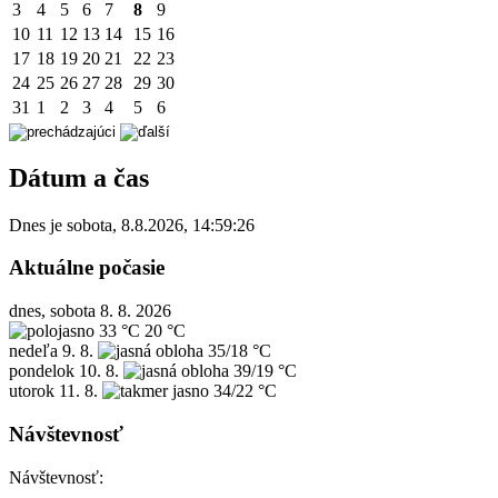
3
4
5
6
7
8
9
10
11
12
13
14
15
16
17
18
19
20
21
22
23
24
25
26
27
28
29
30
31
1
2
3
4
5
6
Dátum a čas
Dnes je
sobota
,
8.8.2026
,
14:59:26
Aktuálne počasie
dnes, sobota 8. 8. 2026
33 °C
20 °C
nedeľa
9. 8.
35/18 °C
pondelok
10. 8.
39/19 °C
utorok
11. 8.
34/22 °C
Návštevnosť
Návštevnosť: