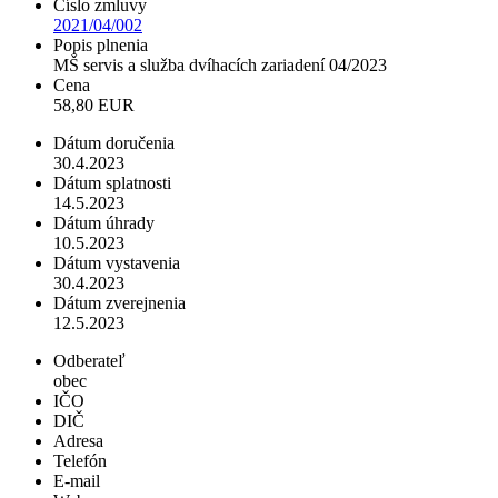
Číslo zmluvy
2021/04/002
Popis plnenia
MŠ servis a služba dvíhacích zariadení 04/2023
Cena
58,80 EUR
Dátum doručenia
30.4.2023
Dátum splatnosti
14.5.2023
Dátum úhrady
10.5.2023
Dátum vystavenia
30.4.2023
Dátum zverejnenia
12.5.2023
Odberateľ
obec
IČO
DIČ
Adresa
Telefón
E-mail