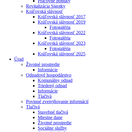
Pracovné ponuky
Revitalizácia Sigotky
Kráľovská slávnosť
Kráľovská slávnosť 2017
Kráľovská slávnosť 2019
Fotogaléria
Kráľovská slávnosť 2022
Fotogaléria
Kráľovská slávnosť 2023
Fotogaléria
Kráľovská slávnosť 2025
Úrad
Životné prostredie
Informácie
Odpadové hospodárstvo
Komunálny odpad
Triedený odpad
Informácie
Tlačivá
Povinné zverejňovanie informácií
Tlačivá
Stavebné tlačivá
Miestne dane
Životné prostredie
Sociálne služby