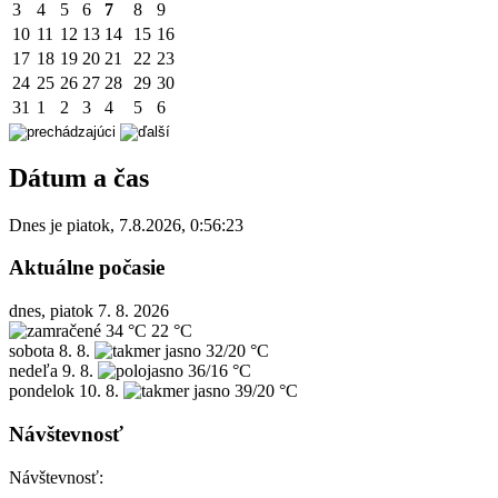
3
4
5
6
7
8
9
10
11
12
13
14
15
16
17
18
19
20
21
22
23
24
25
26
27
28
29
30
31
1
2
3
4
5
6
Dátum a čas
Dnes je
piatok
,
7.8.2026
,
0:56:23
Aktuálne počasie
dnes, piatok 7. 8. 2026
34 °C
22 °C
sobota
8. 8.
32/20 °C
nedeľa
9. 8.
36/16 °C
pondelok
10. 8.
39/20 °C
Návštevnosť
Návštevnosť: