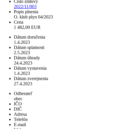
Číslo zmluvy
2022/11/003
Popis plnenia
O. klub plyn 04/2023
Cena
1 482,00 EUR
Dátum doručenia
1.4.2023
Dátum splatnosti
2.5.2023
Dátum úhrady
24.4.2023
Dátum vystavenia
1.4.2023
Dátum zverejnenia
27.4.2023
Odberateľ
obec
IČO
DIČ
Adresa
Telefón
E-mail