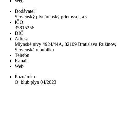
Web
Dodávateľ
Slovenský plynárenský priemysel, a.s.
IČO
35815256
DIČ
Adresa
Mlynské nivy 4924/44A, 82109 Bratislava-Ružinov,
Slovenská republika
Telefón
E-mail
Web
Poznámka
O. klub plyn 04/2023