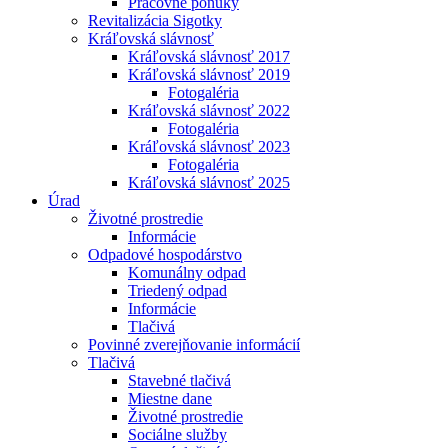
Pracovné ponuky
Revitalizácia Sigotky
Kráľovská slávnosť
Kráľovská slávnosť 2017
Kráľovská slávnosť 2019
Fotogaléria
Kráľovská slávnosť 2022
Fotogaléria
Kráľovská slávnosť 2023
Fotogaléria
Kráľovská slávnosť 2025
Úrad
Životné prostredie
Informácie
Odpadové hospodárstvo
Komunálny odpad
Triedený odpad
Informácie
Tlačivá
Povinné zverejňovanie informácií
Tlačivá
Stavebné tlačivá
Miestne dane
Životné prostredie
Sociálne služby