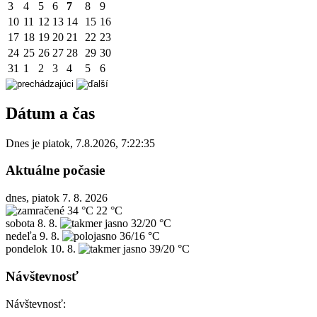
3
4
5
6
7
8
9
10
11
12
13
14
15
16
17
18
19
20
21
22
23
24
25
26
27
28
29
30
31
1
2
3
4
5
6
Dátum a čas
Dnes je
piatok
,
7.8.2026
,
7:22:35
Aktuálne počasie
dnes, piatok 7. 8. 2026
34 °C
22 °C
sobota
8. 8.
32/20 °C
nedeľa
9. 8.
36/16 °C
pondelok
10. 8.
39/20 °C
Návštevnosť
Návštevnosť: