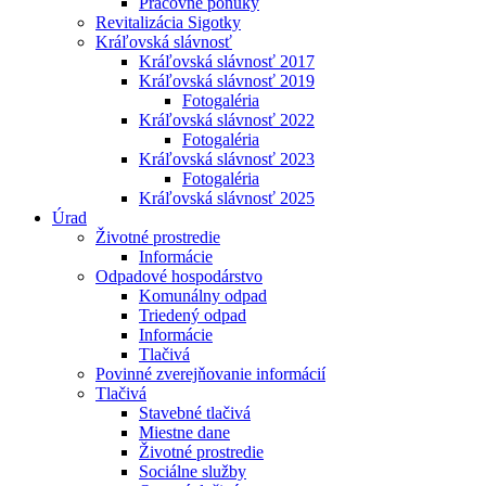
Pracovné ponuky
Revitalizácia Sigotky
Kráľovská slávnosť
Kráľovská slávnosť 2017
Kráľovská slávnosť 2019
Fotogaléria
Kráľovská slávnosť 2022
Fotogaléria
Kráľovská slávnosť 2023
Fotogaléria
Kráľovská slávnosť 2025
Úrad
Životné prostredie
Informácie
Odpadové hospodárstvo
Komunálny odpad
Triedený odpad
Informácie
Tlačivá
Povinné zverejňovanie informácií
Tlačivá
Stavebné tlačivá
Miestne dane
Životné prostredie
Sociálne služby