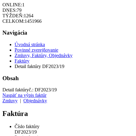
ONLINE:
1
DNES:
79
TÝŽDEŇ:
1264
CELKOM:
1451966
Navigácia
Úvodná stránka
Povinné zverejňovanie
Zmluvy, Faktúry, Objednávky
Faktúry
Detail faktúry DF2023/19
Obsah
Detail faktúry
č.:
DF2023/19
Naspäť na výpis faktúr
Zmluvy
|
Objednávky
Faktúra
Číslo faktúry
DF2023/19