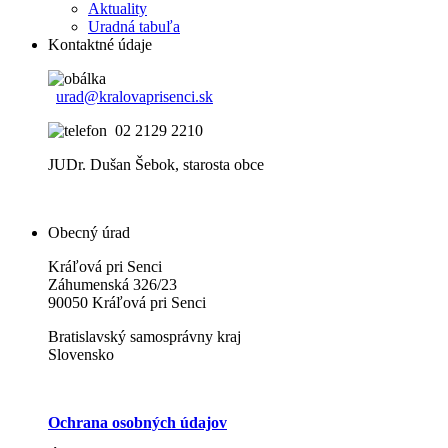
Aktuality
Uradná tabuľa
Kontaktné údaje
urad@kralovaprisenci.sk
02 2129 2210
JUDr. Dušan Šebok, starosta obce
Obecný úrad
Kráľová pri Senci
Záhumenská 326/23
90050 Kráľová pri Senci
Bratislavský samosprávny kraj
Slovensko
Ochrana osobných údajov