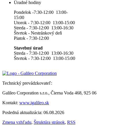
Úradné hodiny
Pondelok -7:30-12:00 13:00-
15:00
Utorok - 7:30-12:00 13:00-15:00
Streda - 7:30-12:00 13:00-16:30
Štvrtok - Nestránkový deň
Piatok - 7:30-12:00
Stavebný úrad
Streda - 7:30-12:00 13:00-16:30
Štvrtok - 7:30-12:00 13:00-15:00
Technický prevádzkovateľ:
Galileo Corporation s.r.o., Čierna Voda 468, 925 06
Kontakt:
www.igalileo.sk
Posledná aktualizácia: 06.08.2026
Zmena vzhľadu
,
Štruktúra stránok
,
RSS