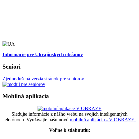
Informácie pre Ukrajinských občanov
Seniori
Zjednodušená verzia stránok pre seniorov
Mobilná aplikácia
Sledujte informácie z nášho webu na svojich inteligentných
telefónoch. Využívajte našu novú
mobilnú aplikáciu - V OBRAZE.
Voľne k stiahnutiu: