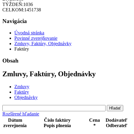
TÝŽDEŇ:
1036
CELKOM:
1451738
Navigácia
Úvodná stránka
Povinné zverejňovanie
Zmluvy, Faktúry, Objednávky
Faktúry
Obsah
Zmluvy, Faktúry, Objednávky
Zmluvy
Faktúry
Objednávky
Rozšírené hľadanie
Dátum
Číslo faktúry
Cena
Dodávateľ
zverejnenia
Popis plnenia
*
Odberateľ