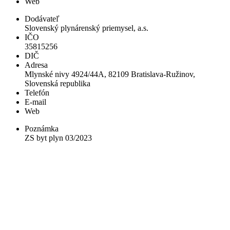
Web
Dodávateľ
Slovenský plynárenský priemysel, a.s.
IČO
35815256
DIČ
Adresa
Mlynské nivy 4924/44A, 82109 Bratislava-Ružinov,
Slovenská republika
Telefón
E-mail
Web
Poznámka
ZS byt plyn 03/2023