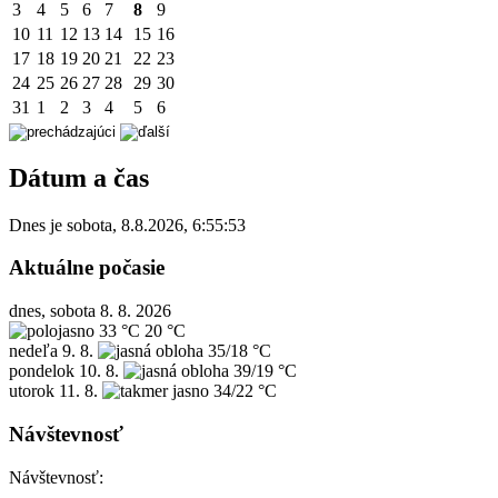
3
4
5
6
7
8
9
10
11
12
13
14
15
16
17
18
19
20
21
22
23
24
25
26
27
28
29
30
31
1
2
3
4
5
6
Dátum a čas
Dnes je
sobota
,
8.8.2026
,
6:55:53
Aktuálne počasie
dnes, sobota 8. 8. 2026
33 °C
20 °C
nedeľa
9. 8.
35/18 °C
pondelok
10. 8.
39/19 °C
utorok
11. 8.
34/22 °C
Návštevnosť
Návštevnosť: