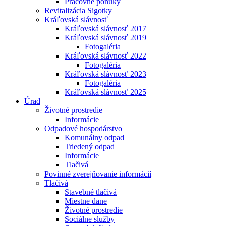
Pracovné ponuky
Revitalizácia Sigotky
Kráľovská slávnosť
Kráľovská slávnosť 2017
Kráľovská slávnosť 2019
Fotogaléria
Kráľovská slávnosť 2022
Fotogaléria
Kráľovská slávnosť 2023
Fotogaléria
Kráľovská slávnosť 2025
Úrad
Životné prostredie
Informácie
Odpadové hospodárstvo
Komunálny odpad
Triedený odpad
Informácie
Tlačivá
Povinné zverejňovanie informácií
Tlačivá
Stavebné tlačivá
Miestne dane
Životné prostredie
Sociálne služby