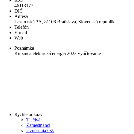
IČO
46113177
DIČ
Adresa
Lazaretská 3A, 81108 Bratislava, Slovenská republika
Telefón
E-mail
Web
Poznámka
Knižnica elektrická energia 2023 vyúčtovanie
Rychlé odkazy
Tlačivá
Zamestnanci
Uznesenia OZ