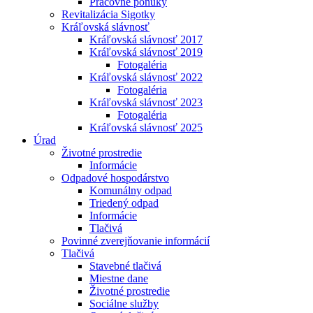
Pracovné ponuky
Revitalizácia Sigotky
Kráľovská slávnosť
Kráľovská slávnosť 2017
Kráľovská slávnosť 2019
Fotogaléria
Kráľovská slávnosť 2022
Fotogaléria
Kráľovská slávnosť 2023
Fotogaléria
Kráľovská slávnosť 2025
Úrad
Životné prostredie
Informácie
Odpadové hospodárstvo
Komunálny odpad
Triedený odpad
Informácie
Tlačivá
Povinné zverejňovanie informácií
Tlačivá
Stavebné tlačivá
Miestne dane
Životné prostredie
Sociálne služby