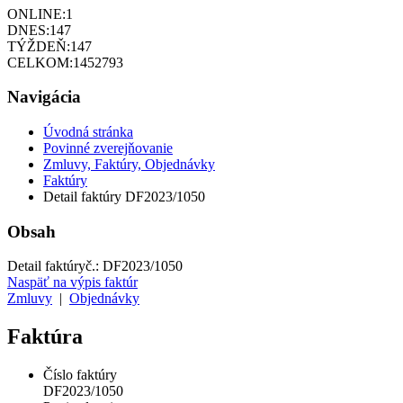
ONLINE:
1
DNES:
147
TÝŽDEŇ:
147
CELKOM:
1452793
Navigácia
Úvodná stránka
Povinné zverejňovanie
Zmluvy, Faktúry, Objednávky
Faktúry
Detail faktúry DF2023/1050
Obsah
Detail faktúry
č.:
DF2023/1050
Naspäť na výpis faktúr
Zmluvy
|
Objednávky
Faktúra
Číslo faktúry
DF2023/1050