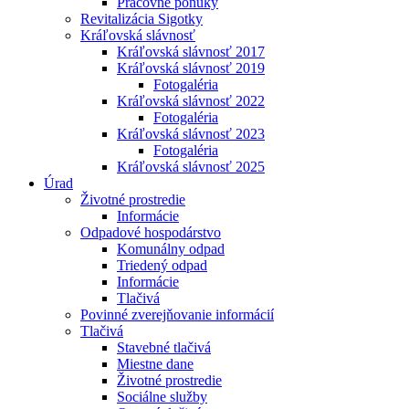
Pracovné ponuky
Revitalizácia Sigotky
Kráľovská slávnosť
Kráľovská slávnosť 2017
Kráľovská slávnosť 2019
Fotogaléria
Kráľovská slávnosť 2022
Fotogaléria
Kráľovská slávnosť 2023
Fotogaléria
Kráľovská slávnosť 2025
Úrad
Životné prostredie
Informácie
Odpadové hospodárstvo
Komunálny odpad
Triedený odpad
Informácie
Tlačivá
Povinné zverejňovanie informácií
Tlačivá
Stavebné tlačivá
Miestne dane
Životné prostredie
Sociálne služby