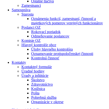
Ostatné tlačivá
Zamestnanci
Samospráva
Starosta
Oznámenia funkcií, zamestnaní, činností a
majetkových pomerov verejných funkcionárov
Poslanci OZ
Rokovací poriadok
Odmeňovanie poslancov
Komisie OZ
Hlavný kontrolór obce
Úlohy hlavného kontrolóra
Oznamovanie protispoločenskej činnosti
Kontrolná činnosť
Kontakty
Kontaktný formulár
Úradné hodiny
Úrady a inštitúcie
Školstvo
Zdravotníctvo
Knižnica
Pošta
Pohrebná služba
Organizácie v okrese