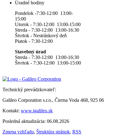
Úradné hodiny
Pondelok -7:30-12:00 13:00-
15:00
Utorok - 7:30-12:00 13:00-15:00
Streda - 7:30-12:00 13:00-16:30
Štvrtok - Nestránkový deň
Piatok - 7:30-12:00
Stavebný úrad
Streda - 7:30-12:00 13:00-16:30
Štvrtok - 7:30-12:00 13:00-15:00
Technický prevádzkovateľ:
Galileo Corporation s.r.o., Čierna Voda 468, 925 06
Kontakt:
www.igalileo.sk
Posledná aktualizácia: 06.08.2026
Zmena vzhľadu
,
Štruktúra stránok
,
RSS