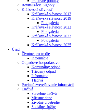
Pracovné ponuky
Revitalizácia Sigotky
Kráľovská slávnosť
Kráľovská slávnosť 2017
Kráľovská slávnosť 2019
Fotogaléria
Kráľovská slávnosť 2022
Fotogaléria
Kráľovská slávnosť 2023
Fotogaléria
Kráľovská slávnosť 2025
Úrad
Životné prostredie
Informácie
Odpadové hospodárstvo
Komunálny odpad
Triedený odpad
Informácie
Tlačivá
Povinné zverejňovanie informácií
Tlačivá
Stavebné tlačivá
Miestne dane
Životné prostredie
Sociálne služby