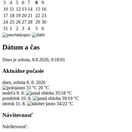
3
4
5
6
7
8
9
10
11
12
13
14
15
16
17
18
19
20
21
22
23
24
25
26
27
28
29
30
31
1
2
3
4
5
6
Dátum a čas
Dnes je
sobota
,
8.8.2026
,
9:18:01
Aktuálne počasie
dnes, sobota 8. 8. 2026
33 °C
20 °C
nedeľa
9. 8.
35/18 °C
pondelok
10. 8.
39/19 °C
utorok
11. 8.
34/22 °C
Návštevnosť
Návštevnosť: