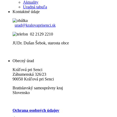
Aktuality
Uradná tabuľa
Kontaktné údaje
urad@kralovaprisenci.sk
02 2129 2210
JUDr. Dušan Šebok, starosta obce
Obecný úrad
Kráľová pri Senci
Záhumenská 326/23
90050 Kráľová pri Senci
Bratislavský samosprávny kraj
Slovensko
Ochrana osobných údajov