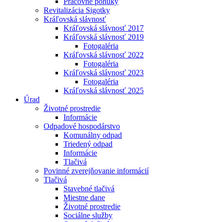
Pracovné ponuky
Revitalizácia Sigotky
Kráľovská slávnosť
Kráľovská slávnosť 2017
Kráľovská slávnosť 2019
Fotogaléria
Kráľovská slávnosť 2022
Fotogaléria
Kráľovská slávnosť 2023
Fotogaléria
Kráľovská slávnosť 2025
Úrad
Životné prostredie
Informácie
Odpadové hospodárstvo
Komunálny odpad
Triedený odpad
Informácie
Tlačivá
Povinné zverejňovanie informácií
Tlačivá
Stavebné tlačivá
Miestne dane
Životné prostredie
Sociálne služby