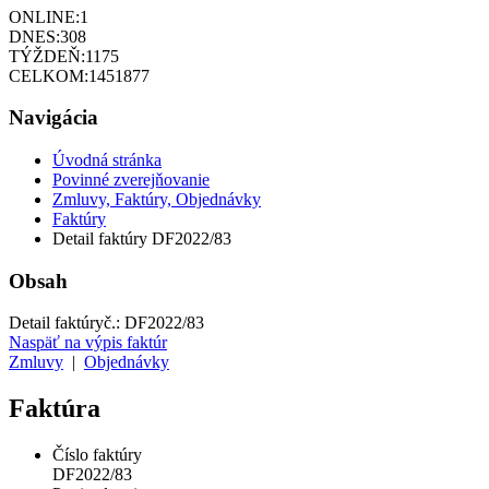
ONLINE:
1
DNES:
308
TÝŽDEŇ:
1175
CELKOM:
1451877
Navigácia
Úvodná stránka
Povinné zverejňovanie
Zmluvy, Faktúry, Objednávky
Faktúry
Detail faktúry DF2022/83
Obsah
Detail faktúry
č.:
DF2022/83
Naspäť na výpis faktúr
Zmluvy
|
Objednávky
Faktúra
Číslo faktúry
DF2022/83