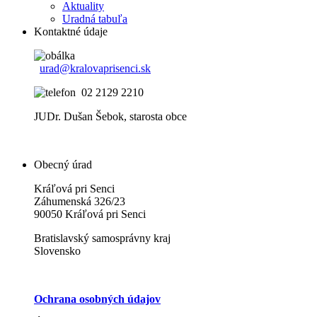
Aktuality
Uradná tabuľa
Kontaktné údaje
urad@kralovaprisenci.sk
02 2129 2210
JUDr. Dušan Šebok, starosta obce
Obecný úrad
Kráľová pri Senci
Záhumenská 326/23
90050 Kráľová pri Senci
Bratislavský samosprávny kraj
Slovensko
Ochrana osobných údajov