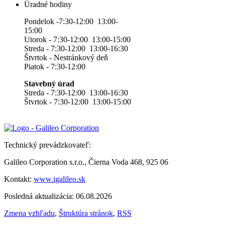
Úradné hodiny
Pondelok -7:30-12:00 13:00-
15:00
Utorok - 7:30-12:00 13:00-15:00
Streda - 7:30-12:00 13:00-16:30
Štvrtok - Nestránkový deň
Piatok - 7:30-12:00
Stavebný úrad
Streda - 7:30-12:00 13:00-16:30
Štvrtok - 7:30-12:00 13:00-15:00
Technický prevádzkovateľ:
Galileo Corporation s.r.o., Čierna Voda 468, 925 06
Kontakt:
www.igalileo.sk
Posledná aktualizácia: 06.08.2026
Zmena vzhľadu
,
Štruktúra stránok
,
RSS