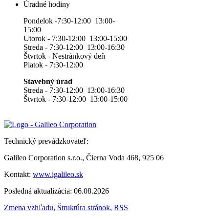
Úradné hodiny
Pondelok -7:30-12:00 13:00-
15:00
Utorok - 7:30-12:00 13:00-15:00
Streda - 7:30-12:00 13:00-16:30
Štvrtok - Nestránkový deň
Piatok - 7:30-12:00
Stavebný úrad
Streda - 7:30-12:00 13:00-16:30
Štvrtok - 7:30-12:00 13:00-15:00
Technický prevádzkovateľ:
Galileo Corporation s.r.o., Čierna Voda 468, 925 06
Kontakt:
www.igalileo.sk
Posledná aktualizácia: 06.08.2026
Zmena vzhľadu
,
Štruktúra stránok
,
RSS