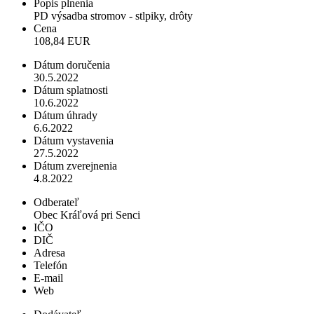
Popis plnenia
PD výsadba stromov - stlpiky, drôty
Cena
108,84 EUR
Dátum doručenia
30.5.2022
Dátum splatnosti
10.6.2022
Dátum úhrady
6.6.2022
Dátum vystavenia
27.5.2022
Dátum zverejnenia
4.8.2022
Odberateľ
Obec Kráľová pri Senci
IČO
DIČ
Adresa
Telefón
E-mail
Web