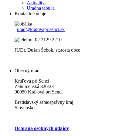
Aktuality
Uradná tabuľa
Kontaktné údaje
urad@kralovaprisenci.sk
02 2129 2210
JUDr. Dušan Šebok, starosta obce
Obecný úrad
Kráľová pri Senci
Záhumenská 326/23
90050 Kráľová pri Senci
Bratislavský samosprávny kraj
Slovensko
Ochrana osobných údajov