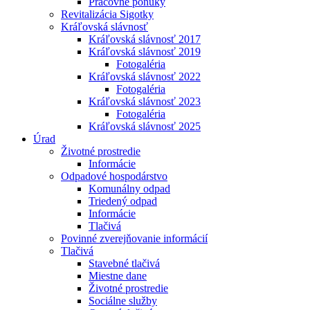
Pracovné ponuky
Revitalizácia Sigotky
Kráľovská slávnosť
Kráľovská slávnosť 2017
Kráľovská slávnosť 2019
Fotogaléria
Kráľovská slávnosť 2022
Fotogaléria
Kráľovská slávnosť 2023
Fotogaléria
Kráľovská slávnosť 2025
Úrad
Životné prostredie
Informácie
Odpadové hospodárstvo
Komunálny odpad
Triedený odpad
Informácie
Tlačivá
Povinné zverejňovanie informácií
Tlačivá
Stavebné tlačivá
Miestne dane
Životné prostredie
Sociálne služby