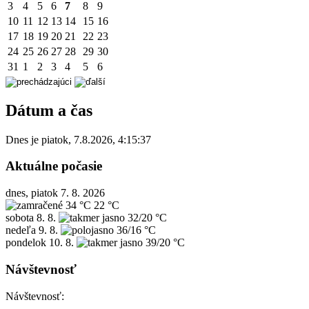
3
4
5
6
7
8
9
10
11
12
13
14
15
16
17
18
19
20
21
22
23
24
25
26
27
28
29
30
31
1
2
3
4
5
6
Dátum a čas
Dnes je
piatok
,
7.8.2026
,
4:15:37
Aktuálne počasie
dnes, piatok 7. 8. 2026
34 °C
22 °C
sobota
8. 8.
32/20 °C
nedeľa
9. 8.
36/16 °C
pondelok
10. 8.
39/20 °C
Návštevnosť
Návštevnosť: