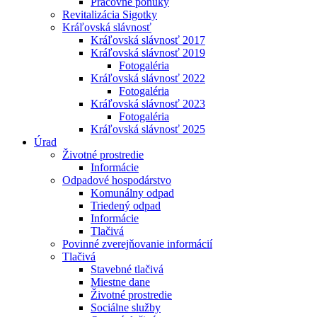
Pracovné ponuky
Revitalizácia Sigotky
Kráľovská slávnosť
Kráľovská slávnosť 2017
Kráľovská slávnosť 2019
Fotogaléria
Kráľovská slávnosť 2022
Fotogaléria
Kráľovská slávnosť 2023
Fotogaléria
Kráľovská slávnosť 2025
Úrad
Životné prostredie
Informácie
Odpadové hospodárstvo
Komunálny odpad
Triedený odpad
Informácie
Tlačivá
Povinné zverejňovanie informácií
Tlačivá
Stavebné tlačivá
Miestne dane
Životné prostredie
Sociálne služby