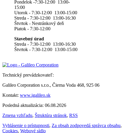
Pondelok -7:30-12:00 13:00-
15:00
Utorok - 7:30-12:00 13:00-15:00
Streda - 7:30-12:00 13:00-16:30
Štvrtok - Nestránkový deň
Piatok - 7:30-12:00
Stavebný úrad
Streda - 7:30-12:00 13:00-16:30
Štvrtok - 7:30-12:00 13:00-15:00
Technický prevádzkovateľ:
Galileo Corporation s.r.o., Čierna Voda 468, 925 06
Kontakt:
www.igalileo.sk
Posledná aktualizácia: 06.08.2026
Zmena vzhľadu
,
Štruktúra stránok
,
RSS
Vyhlásenie o prístupnosti
,
Za obsah zodpovedá správca obsahu
,
Cookies
,
Webové sídlo