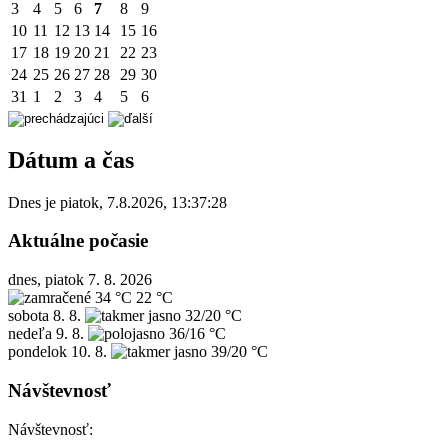
3
4
5
6
7
8
9
10
11
12
13
14
15
16
17
18
19
20
21
22
23
24
25
26
27
28
29
30
31
1
2
3
4
5
6
Dátum a čas
Dnes je
piatok
,
7.8.2026
,
13:37:28
Aktuálne počasie
dnes, piatok 7. 8. 2026
34 °C
22 °C
sobota
8. 8.
32/20 °C
nedeľa
9. 8.
36/16 °C
pondelok
10. 8.
39/20 °C
Návštevnosť
Návštevnosť: