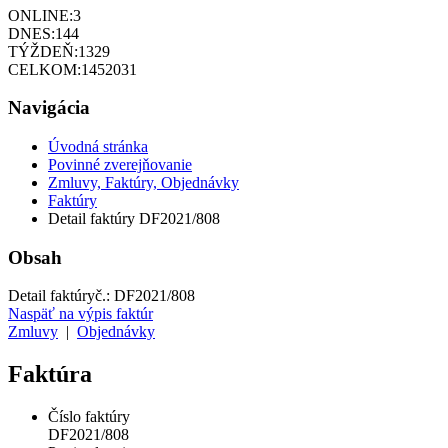
ONLINE:
3
DNES:
144
TÝŽDEŇ:
1329
CELKOM:
1452031
Navigácia
Úvodná stránka
Povinné zverejňovanie
Zmluvy, Faktúry, Objednávky
Faktúry
Detail faktúry DF2021/808
Obsah
Detail faktúry
č.:
DF2021/808
Naspäť na výpis faktúr
Zmluvy
|
Objednávky
Faktúra
Číslo faktúry
DF2021/808