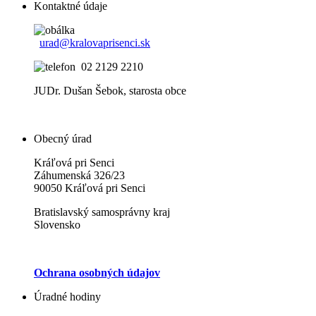
Kontaktné údaje
urad@kralovaprisenci.sk
02 2129 2210
JUDr. Dušan Šebok, starosta obce
Obecný úrad
Kráľová pri Senci
Záhumenská 326/23
90050 Kráľová pri Senci
Bratislavský samosprávny kraj
Slovensko
Ochrana osobných údajov
Úradné hodiny