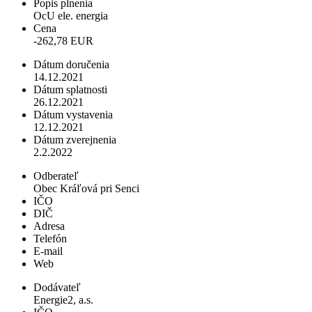
Popis plnenia
OcU ele. energia
Cena
-262,78 EUR
Dátum doručenia
14.12.2021
Dátum splatnosti
26.12.2021
Dátum vystavenia
12.12.2021
Dátum zverejnenia
2.2.2022
Odberateľ
Obec Kráľová pri Senci
IČO
DIČ
Adresa
Telefón
E-mail
Web
Dodávateľ
Energie2, a.s.