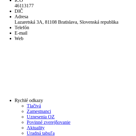
IČO
46113177
DIČ
Adresa
Lazaretská 3A, 81108 Bratislava, Slovenská republika
Telefón
E-mail
Web
Rychlé odkazy
Tlačivá
Zamestnanci
Uznesenia OZ
Povinné zverejňovanie
Aktuality
Uradná tabuľa