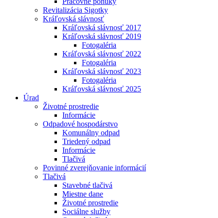
Pracovné ponuky
Revitalizácia Sigotky
Kráľovská slávnosť
Kráľovská slávnosť 2017
Kráľovská slávnosť 2019
Fotogaléria
Kráľovská slávnosť 2022
Fotogaléria
Kráľovská slávnosť 2023
Fotogaléria
Kráľovská slávnosť 2025
Úrad
Životné prostredie
Informácie
Odpadové hospodárstvo
Komunálny odpad
Triedený odpad
Informácie
Tlačivá
Povinné zverejňovanie informácií
Tlačivá
Stavebné tlačivá
Miestne dane
Životné prostredie
Sociálne služby