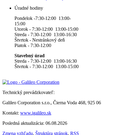
Úradné hodiny
Pondelok -7:30-12:00 13:00-
15:00
Utorok - 7:30-12:00 13:00-15:00
Streda - 7:30-12:00 13:00-16:30
Štvrtok - Nestránkový deň
Piatok - 7:30-12:00
Stavebný úrad
Streda - 7:30-12:00 13:00-16:30
Štvrtok - 7:30-12:00 13:00-15:00
Technický prevádzkovateľ:
Galileo Corporation s.r.o., Čierna Voda 468, 925 06
Kontakt:
www.igalileo.sk
Posledná aktualizácia: 06.08.2026
Zmena vzhľadu
,
Štruktúra stránok
,
RSS