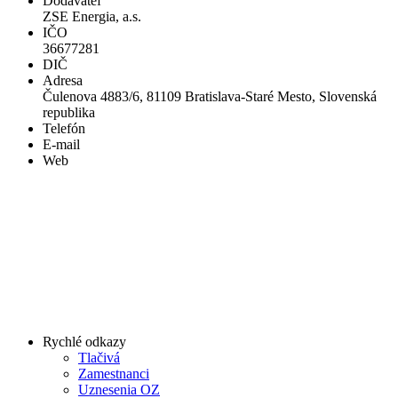
Dodávateľ
ZSE Energia, a.s.
IČO
36677281
DIČ
Adresa
Čulenova 4883/6, 81109 Bratislava-Staré Mesto, Slovenská
republika
Telefón
E-mail
Web
Rychlé odkazy
Tlačivá
Zamestnanci
Uznesenia OZ