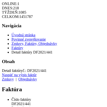
ONLINE:
1
DNES:
218
TÝŽDEŇ:
1085
CELKOM:
1451787
Navigácia
Úvodná stránka
Povinné zverejňovanie
Zmluvy, Faktúry, Objednávky
Faktúry
Detail faktúry DF2021/441
Obsah
Detail faktúry
č.:
DF2021/441
Naspäť na výpis faktúr
Zmluvy
|
Objednávky
Faktúra
Číslo faktúry
DF2021/441