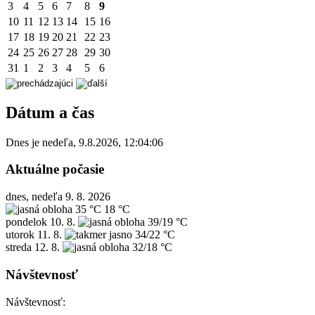
3
4
5
6
7
8
9
10
11
12
13
14
15
16
17
18
19
20
21
22
23
24
25
26
27
28
29
30
31
1
2
3
4
5
6
Dátum a čas
Dnes je
nedeľa
,
9.8.2026
,
12:04:06
Aktuálne počasie
dnes, nedeľa 9. 8. 2026
35 °C
18 °C
pondelok
10. 8.
39/19 °C
utorok
11. 8.
34/22 °C
streda
12. 8.
32/18 °C
Návštevnosť
Návštevnosť: