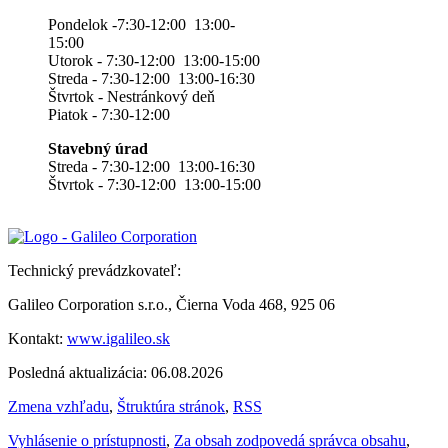
Pondelok -7:30-12:00 13:00-
15:00
Utorok - 7:30-12:00 13:00-15:00
Streda - 7:30-12:00 13:00-16:30
Štvrtok - Nestránkový deň
Piatok - 7:30-12:00
Stavebný úrad
Streda - 7:30-12:00 13:00-16:30
Štvrtok - 7:30-12:00 13:00-15:00
Technický prevádzkovateľ:
Galileo Corporation s.r.o., Čierna Voda 468, 925 06
Kontakt:
www.igalileo.sk
Posledná aktualizácia: 06.08.2026
Zmena vzhľadu
,
Štruktúra stránok
,
RSS
Vyhlásenie o prístupnosti
,
Za obsah zodpovedá správca obsahu
,