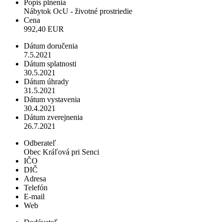
Popis plnenia
Nábytok OcU - životné prostriedie
Cena
992,40 EUR
Dátum doručenia
7.5.2021
Dátum splatnosti
30.5.2021
Dátum úhrady
31.5.2021
Dátum vystavenia
30.4.2021
Dátum zverejnenia
26.7.2021
Odberateľ
Obec Kráľová pri Senci
IČO
DIČ
Adresa
Telefón
E-mail
Web