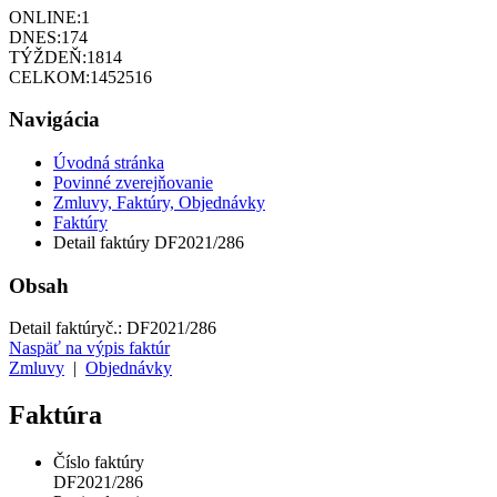
ONLINE:
1
DNES:
174
TÝŽDEŇ:
1814
CELKOM:
1452516
Navigácia
Úvodná stránka
Povinné zverejňovanie
Zmluvy, Faktúry, Objednávky
Faktúry
Detail faktúry DF2021/286
Obsah
Detail faktúry
č.:
DF2021/286
Naspäť na výpis faktúr
Zmluvy
|
Objednávky
Faktúra
Číslo faktúry
DF2021/286