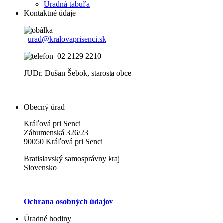
Uradná tabuľa
Kontaktné údaje
urad@kralovaprisenci.sk
02 2129 2210
JUDr. Dušan Šebok, starosta obce
Obecný úrad
Kráľová pri Senci
Záhumenská 326/23
90050 Kráľová pri Senci
Bratislavský samosprávny kraj
Slovensko
Ochrana osobných údajov
Úradné hodiny