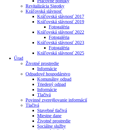
Pracovné ponuky
Revitalizácia Sigotky
Kráľovská slávnosť
Kráľovská slávnosť 2017
Kráľovská slávnosť 2019
Fotogaléria
Kráľovská slávnosť 2022
Fotogaléria
Kráľovská slávnosť 2023
Fotogaléria
Kráľovská slávnosť 2025
Úrad
Životné prostredie
Informácie
Odpadové hospodárstvo
Komunálny odpad
Triedený odpad
Informácie
Tlačivá
Povinné zverejňovanie informácií
Tlačivá
Stavebné tlačivá
Miestne dane
Životné prostredie
Sociálne služby