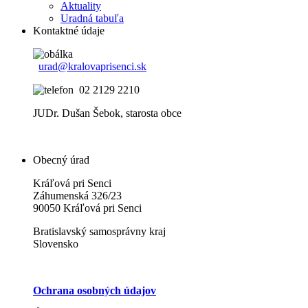
Aktuality
Uradná tabuľa
Kontaktné údaje
urad@kralovaprisenci.sk
02 2129 2210
JUDr. Dušan Šebok, starosta obce
Obecný úrad
Kráľová pri Senci
Záhumenská 326/23
90050 Kráľová pri Senci
Bratislavský samosprávny kraj
Slovensko
Ochrana osobných údajov