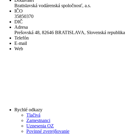
Dodávateľ
Bratislavská vodárenská spoločnosť, a.s.
IČO
35850370
DIČ
Adresa
Prešovská 48, 82646 BRATISLAVA, Slovenská republika
Telefón
E-mail
Web
Rychlé odkazy
Tlačivá
Zamestnanci
Uznesenia OZ
Povinné zverejňovanie