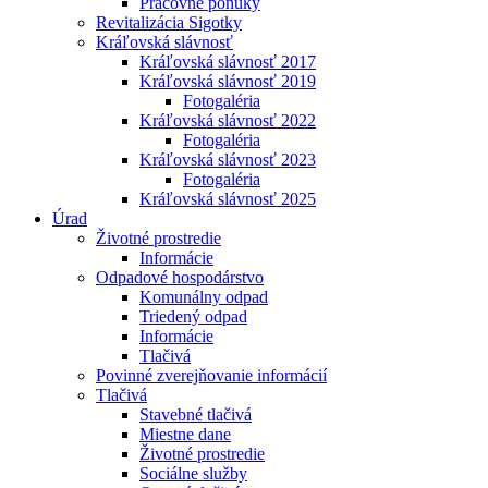
Pracovné ponuky
Revitalizácia Sigotky
Kráľovská slávnosť
Kráľovská slávnosť 2017
Kráľovská slávnosť 2019
Fotogaléria
Kráľovská slávnosť 2022
Fotogaléria
Kráľovská slávnosť 2023
Fotogaléria
Kráľovská slávnosť 2025
Úrad
Životné prostredie
Informácie
Odpadové hospodárstvo
Komunálny odpad
Triedený odpad
Informácie
Tlačivá
Povinné zverejňovanie informácií
Tlačivá
Stavebné tlačivá
Miestne dane
Životné prostredie
Sociálne služby