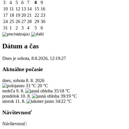
3
4
5
6
7
8
9
10
11
12
13
14
15
16
17
18
19
20
21
22
23
24
25
26
27
28
29
30
31
1
2
3
4
5
6
Dátum a čas
Dnes je
sobota
,
8.8.2026
,
12:19:27
Aktuálne počasie
dnes, sobota 8. 8. 2026
33 °C
20 °C
nedeľa
9. 8.
35/18 °C
pondelok
10. 8.
39/19 °C
utorok
11. 8.
34/22 °C
Návštevnosť
Návštevnosť: