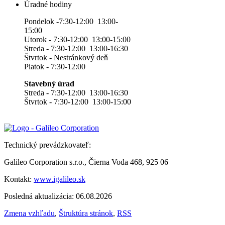
Úradné hodiny
Pondelok -7:30-12:00 13:00-
15:00
Utorok - 7:30-12:00 13:00-15:00
Streda - 7:30-12:00 13:00-16:30
Štvrtok - Nestránkový deň
Piatok - 7:30-12:00
Stavebný úrad
Streda - 7:30-12:00 13:00-16:30
Štvrtok - 7:30-12:00 13:00-15:00
Technický prevádzkovateľ:
Galileo Corporation s.r.o., Čierna Voda 468, 925 06
Kontakt:
www.igalileo.sk
Posledná aktualizácia: 06.08.2026
Zmena vzhľadu
,
Štruktúra stránok
,
RSS