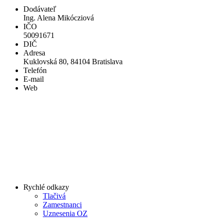
Dodávateľ
Ing. Alena Mikócziová
IČO
50091671
DIČ
Adresa
Kuklovská 80, 84104 Bratislava
Telefón
E-mail
Web
Rychlé odkazy
Tlačivá
Zamestnanci
Uznesenia OZ