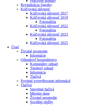
Pracovné ponuky
Revitalizácia Sigotky
Kráľovská slávnosť
Kráľovská slávnosť 2017
Kráľovská slávnosť 2019
Fotogaléria
Kráľovská slávnosť 2022
Fotogaléria
Kráľovská slávnosť 2023
Fotogaléria
Kráľovská slávnosť 2025
Úrad
Životné prostredie
Informácie
Odpadové hospodárstvo
Komunálny odpad
Triedený odpad
Informácie
Tlačivá
Povinné zverejňovanie informácií
Tlačivá
Stavebné tlačivá
Miestne dane
Životné prostredie
Sociálne služby