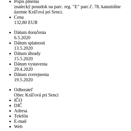
Popis plnenia
znalecký posudok na parc. reg. "E" parc.č. 78, katastrálne
územie Kráľová pri Senci.
Cena
132,80 EUR
Dátum doručenia
6.5.2020
Dátum splatnosti
13.5.2020
Dátum úhrady
15.5.2020
Dátum vystavenia
29.4.2020
Dátum zverejnenia
19.5.2020
Odberateľ
Obec Kráľová pri Senci
IČO
DIČ
Adresa
Telefón
E-mail
Web