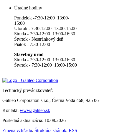
Úradné hodiny
Pondelok -7:30-12:00 13:00-
15:00
Utorok - 7:30-12:00 13:00-15:00
Streda - 7:30-12:00 13:00-16:30
Štvrtok - Nestránkový deň
Piatok - 7:30-12:00
Stavebný úrad
Streda - 7:30-12:00 13:00-16:30
Štvrtok - 7:30-12:00 13:00-15:00
Technický prevádzkovateľ:
Galileo Corporation s.r.o., Čierna Voda 468, 925 06
Kontakt:
www.igalileo.sk
Posledná aktualizácia: 10.08.2026
Zmena vzhľadu
,
Štruktúra stránok
,
RSS