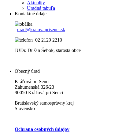
Aktuality
Uradná tabuľa
Kontaktné údaje
urad@kralovaprisenci.sk
02 2129 2210
JUDr. Dušan Šebok, starosta obce
Obecný úrad
Kráľová pri Senci
Záhumenská 326/23
90050 Kráľová pri Senci
Bratislavský samosprávny kraj
Slovensko
Ochrana osobných údajov