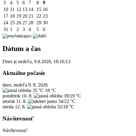
3
4
5
6
7
8
9
10
11
12
13
14
15
16
17
18
19
20
21
22
23
24
25
26
27
28
29
30
31
1
2
3
4
5
6
Dátum a čas
Dnes je
nedeľa
,
9.8.2026
,
18:16:13
Aktuálne počasie
dnes, nedeľa 9. 8. 2026
35 °C
18 °C
pondelok
10. 8.
39/19 °C
utorok
11. 8.
34/22 °C
streda
12. 8.
32/18 °C
Návštevnosť
Návštevnosť: