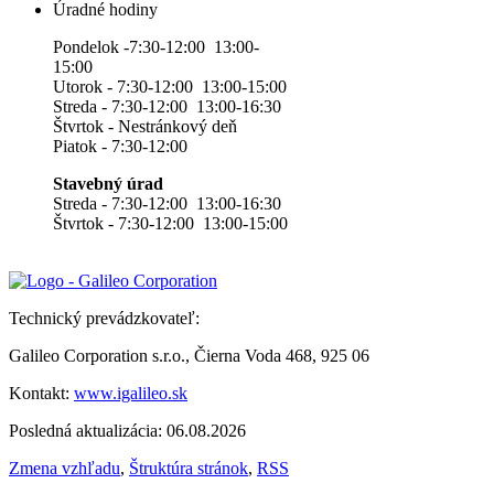
Úradné hodiny
Pondelok -7:30-12:00 13:00-
15:00
Utorok - 7:30-12:00 13:00-15:00
Streda - 7:30-12:00 13:00-16:30
Štvrtok - Nestránkový deň
Piatok - 7:30-12:00
Stavebný úrad
Streda - 7:30-12:00 13:00-16:30
Štvrtok - 7:30-12:00 13:00-15:00
Technický prevádzkovateľ:
Galileo Corporation s.r.o., Čierna Voda 468, 925 06
Kontakt:
www.igalileo.sk
Posledná aktualizácia: 06.08.2026
Zmena vzhľadu
,
Štruktúra stránok
,
RSS