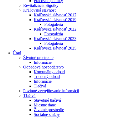
Pracovné ponuky
Revitalizácia Sigotky
Kráľovská slávnosť
Kráľovská slávnosť 2017
Kráľovská slávnosť 2019
Fotogaléria
Kráľovská slávnosť 2022
Fotogaléria
Kráľovská slávnosť 2023
Fotogaléria
Kráľovská slávnosť 2025
Úrad
Životné prostredie
Informácie
Odpadové hospodárstvo
Komunálny odpad
Triedený odpad
Informácie
Tlačivá
Povinné zverejňovanie informácií
Tlačivá
Stavebné tlačivá
Miestne dane
Životné prostredie
Sociálne služby