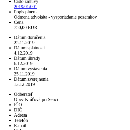
Číslo zmluvy
2019/01/001
Popis plnenia
Odmena advokáta - vysporiadanie pozemkov
Cena
750,00 EUR
Dátum doručenia
25.11.2019
Dátum splatnosti
4.12.2019
Dátum úhrady
6.12.2019
Dátum vystavenia
25.11.2019
Dátum zverejnenia
13.12.2019
Odberateľ
Obec Kráľová pri Senci
IČO
DIČ
Adresa
Telefón
E-mail