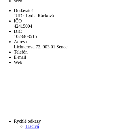
Web
Dodávateľ
JUDr. Lýdia Rácková
IČO
42415004
DIČ
1023403515
Adresa
Lichnerova 72, 903 01 Senec
Telefón
E-mail
Web
Rychlé odkazy
Tlačivá