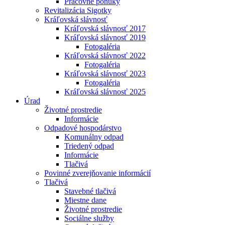
Pracovné ponuky
Revitalizácia Sigotky
Kráľovská slávnosť
Kráľovská slávnosť 2017
Kráľovská slávnosť 2019
Fotogaléria
Kráľovská slávnosť 2022
Fotogaléria
Kráľovská slávnosť 2023
Fotogaléria
Kráľovská slávnosť 2025
Úrad
Životné prostredie
Informácie
Odpadové hospodárstvo
Komunálny odpad
Triedený odpad
Informácie
Tlačivá
Povinné zverejňovanie informácií
Tlačivá
Stavebné tlačivá
Miestne dane
Životné prostredie
Sociálne služby