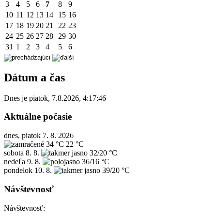
3
4
5
6
7
8
9
10
11
12
13
14
15
16
17
18
19
20
21
22
23
24
25
26
27
28
29
30
31
1
2
3
4
5
6
Dátum a čas
Dnes je
piatok
,
7.8.2026
,
4:17:46
Aktuálne počasie
dnes, piatok 7. 8. 2026
34 °C
22 °C
sobota
8. 8.
32/20 °C
nedeľa
9. 8.
36/16 °C
pondelok
10. 8.
39/20 °C
Návštevnosť
Návštevnosť: