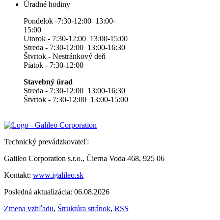
Úradné hodiny
Pondelok -7:30-12:00 13:00-
15:00
Utorok - 7:30-12:00 13:00-15:00
Streda - 7:30-12:00 13:00-16:30
Štvrtok - Nestránkový deň
Piatok - 7:30-12:00
Stavebný úrad
Streda - 7:30-12:00 13:00-16:30
Štvrtok - 7:30-12:00 13:00-15:00
Technický prevádzkovateľ:
Galileo Corporation s.r.o., Čierna Voda 468, 925 06
Kontakt:
www.igalileo.sk
Posledná aktualizácia: 06.08.2026
Zmena vzhľadu
,
Štruktúra stránok
,
RSS