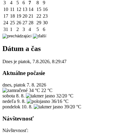
3
4
5
6
7
8
9
10
11
12
13
14
15
16
17
18
19
20
21
22
23
24
25
26
27
28
29
30
31
1
2
3
4
5
6
Dátum a čas
Dnes je
piatok
,
7.8.2026
,
8:29:47
Aktuálne počasie
dnes, piatok 7. 8. 2026
34 °C
22 °C
sobota
8. 8.
32/20 °C
nedeľa
9. 8.
36/16 °C
pondelok
10. 8.
39/20 °C
Návštevnosť
Návštevnosť: