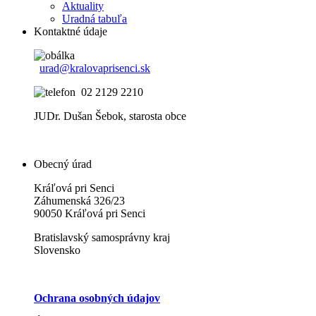
Aktuality
Uradná tabuľa
Kontaktné údaje
urad@kralovaprisenci.sk
02 2129 2210
JUDr. Dušan Šebok, starosta obce
Obecný úrad
Kráľová pri Senci
Záhumenská 326/23
90050 Kráľová pri Senci
Bratislavský samosprávny kraj
Slovensko
Ochrana osobných údajov