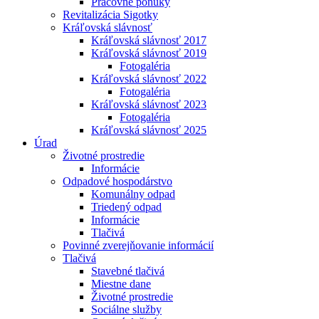
Pracovné ponuky
Revitalizácia Sigotky
Kráľovská slávnosť
Kráľovská slávnosť 2017
Kráľovská slávnosť 2019
Fotogaléria
Kráľovská slávnosť 2022
Fotogaléria
Kráľovská slávnosť 2023
Fotogaléria
Kráľovská slávnosť 2025
Úrad
Životné prostredie
Informácie
Odpadové hospodárstvo
Komunálny odpad
Triedený odpad
Informácie
Tlačivá
Povinné zverejňovanie informácií
Tlačivá
Stavebné tlačivá
Miestne dane
Životné prostredie
Sociálne služby