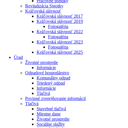
Pracovné ponuky
Revitalizácia Sigotky
Kráľovská slávnosť
Kráľovská slávnosť 2017
Kráľovská slávnosť 2019
Fotogaléria
Kráľovská slávnosť 2022
Fotogaléria
Kráľovská slávnosť 2023
Fotogaléria
Kráľovská slávnosť 2025
Úrad
Životné prostredie
Informácie
Odpadové hospodárstvo
Komunálny odpad
Triedený odpad
Informácie
Tlačivá
Povinné zverejňovanie informácií
Tlačivá
Stavebné tlačivá
Miestne dane
Životné prostredie
Sociálne služby