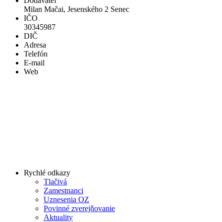
Dodávateľ
Milan Mačai, Jesenského 2 Senec
IČO
30345987
DIČ
Adresa
Telefón
E-mail
Web
Rychlé odkazy
Tlačivá
Zamestnanci
Uznesenia OZ
Povinné zverejňovanie
Aktuality