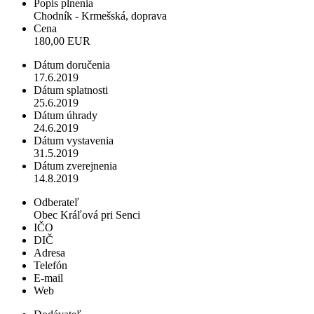
Popis plnenia
Chodník - Krmešská, doprava
Cena
180,00 EUR
Dátum doručenia
17.6.2019
Dátum splatnosti
25.6.2019
Dátum úhrady
24.6.2019
Dátum vystavenia
31.5.2019
Dátum zverejnenia
14.8.2019
Odberateľ
Obec Kráľová pri Senci
IČO
DIČ
Adresa
Telefón
E-mail
Web