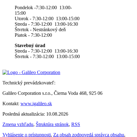
Pondelok -7:30-12:00 13:00-
15:00
Utorok - 7:30-12:00 13:00-15:00
Streda - 7:30-12:00 13:00-16:30
Štvrtok - Nestránkový deň
Piatok - 7:30-12:00
Stavebný úrad
Streda - 7:30-12:00 13:00-16:30
Štvrtok - 7:30-12:00 13:00-15:00
Technický prevádzkovateľ:
Galileo Corporation s.r.o., Čierna Voda 468, 925 06
Kontakt:
www.igalileo.sk
Posledná aktualizácia: 10.08.2026
Zmena vzhľadu
,
Štruktúra stránok
,
RSS
Vyhlásenie o prístupnosti
,
Za obsah zodpovedá správca obsahu
,