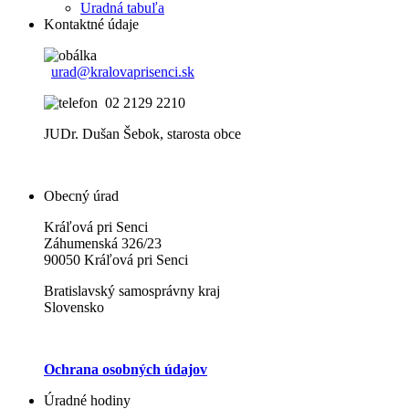
Uradná tabuľa
Kontaktné údaje
urad@kralovaprisenci.sk
02 2129 2210
JUDr. Dušan Šebok, starosta obce
Obecný úrad
Kráľová pri Senci
Záhumenská 326/23
90050 Kráľová pri Senci
Bratislavský samosprávny kraj
Slovensko
Ochrana osobných údajov
Úradné hodiny