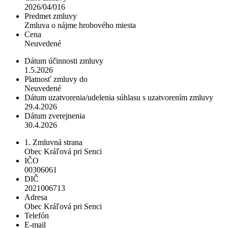
2026/04/016
Predmet zmluvy
Zmluva o nájme hrobového miesta
Cena
Neuvedené
Dátum účinnosti zmluvy
1.5.2026
Platnosť zmluvy do
Neuvedené
Dátum uzatvorenia/udelenia súhlasu s uzatvorením zmluvy
29.4.2026
Dátum zverejnenia
30.4.2026
1. Zmluvná strana
Obec Kráľová pri Senci
IČO
00306061
DIČ
2021006713
Adresa
Obec Kráľová pri Senci
Telefón
E-mail