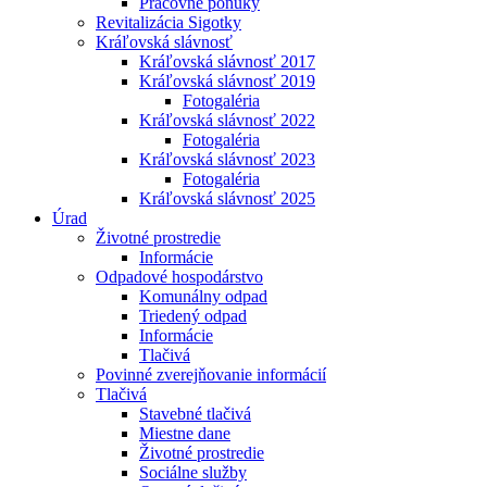
Pracovné ponuky
Revitalizácia Sigotky
Kráľovská slávnosť
Kráľovská slávnosť 2017
Kráľovská slávnosť 2019
Fotogaléria
Kráľovská slávnosť 2022
Fotogaléria
Kráľovská slávnosť 2023
Fotogaléria
Kráľovská slávnosť 2025
Úrad
Životné prostredie
Informácie
Odpadové hospodárstvo
Komunálny odpad
Triedený odpad
Informácie
Tlačivá
Povinné zverejňovanie informácií
Tlačivá
Stavebné tlačivá
Miestne dane
Životné prostredie
Sociálne služby