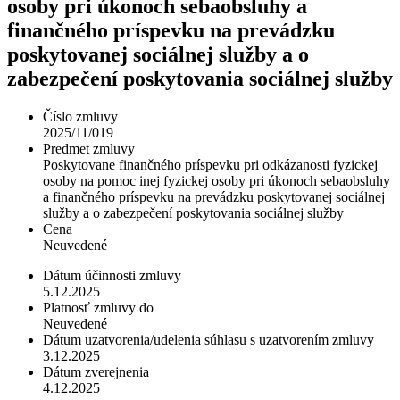
osoby pri úkonoch sebaobsluhy a
finančného príspevku na prevádzku
poskytovanej sociálnej služby a o
zabezpečení poskytovania sociálnej služby
Číslo zmluvy
2025/11/019
Predmet zmluvy
Poskytovane finančného príspevku pri odkázanosti fyzickej
osoby na pomoc inej fyzickej osoby pri úkonoch sebaobsluhy
a finančného príspevku na prevádzku poskytovanej sociálnej
služby a o zabezpečení poskytovania sociálnej služby
Cena
Neuvedené
Dátum účinnosti zmluvy
5.12.2025
Platnosť zmluvy do
Neuvedené
Dátum uzatvorenia/udelenia súhlasu s uzatvorením zmluvy
3.12.2025
Dátum zverejnenia
4.12.2025