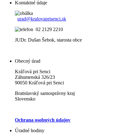
Kontaktné údaje
urad@kralovaprisenci.sk
02 2129 2210
JUDr. Dušan Šebok, starosta obce
Obecný úrad
Kráľová pri Senci
Záhumenská 326/23
90050 Kráľová pri Senci
Bratislavský samosprávny kraj
Slovensko
Ochrana osobných údajov
Úradné hodiny