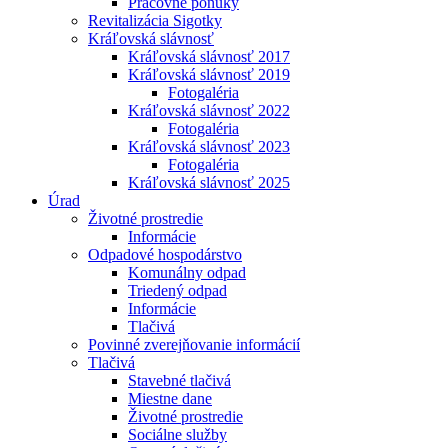
Pracovné ponuky
Revitalizácia Sigotky
Kráľovská slávnosť
Kráľovská slávnosť 2017
Kráľovská slávnosť 2019
Fotogaléria
Kráľovská slávnosť 2022
Fotogaléria
Kráľovská slávnosť 2023
Fotogaléria
Kráľovská slávnosť 2025
Úrad
Životné prostredie
Informácie
Odpadové hospodárstvo
Komunálny odpad
Triedený odpad
Informácie
Tlačivá
Povinné zverejňovanie informácií
Tlačivá
Stavebné tlačivá
Miestne dane
Životné prostredie
Sociálne služby