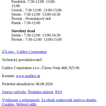
Pondelok -7:30-12:00 13:00-
15:00
Utorok - 7:30-12:00 13:00-15:00
Streda - 7:30-12:00 13:00-16:30
Štvrtok - Nestránkový deň
Piatok - 7:30-12:00
Stavebný úrad
Streda - 7:30-12:00 13:00-16:30
Štvrtok - 7:30-12:00 13:00-15:00
Technický prevádzkovateľ:
Galileo Corporation s.r.o., Čierna Voda 468, 925 06
Kontakt:
www.igalileo.sk
Posledná aktualizácia: 06.08.2026
Zmena vzhľadu
,
Štruktúra stránok
,
RSS
Vyhlásenie o prístupnosti
,
Za obsah zodpovedá správca obsahu
,
Cookies
,
Webové sídlo