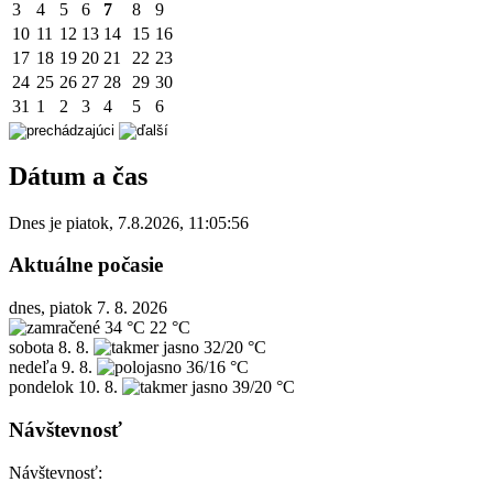
3
4
5
6
7
8
9
10
11
12
13
14
15
16
17
18
19
20
21
22
23
24
25
26
27
28
29
30
31
1
2
3
4
5
6
Dátum a čas
Dnes je
piatok
,
7.8.2026
,
11:05:56
Aktuálne počasie
dnes, piatok 7. 8. 2026
34 °C
22 °C
sobota
8. 8.
32/20 °C
nedeľa
9. 8.
36/16 °C
pondelok
10. 8.
39/20 °C
Návštevnosť
Návštevnosť: