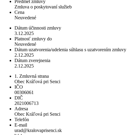
Predmet zmluvy
Zmluva o poskytovaní služieb
Cena
Neuvedené
Dátum účinnosti zmluvy
3.12.2025
Platnosť zmluvy do
Neuvedené
Dátum uzatvorenia/udelenia súhlasu s uzatvorením zmluvy
2.12.2025
Dátum zverejnenia
2.12.2025
1. Zmluvná strana
Obec Kráľová pri Senci
IČO
00306061
DIČ
2021006713
Adresa
Obec Kráľová pri Senci
Telefón
E-mail
urad@kralovaprisenci.sk