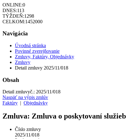
ONLINE:
0
DNES:
113
TÝŽDEŇ:
1298
CELKOM:
1452000
Navigácia
Úvodná stránka
Povinné zverejňovanie
Zmluvy, Faktúry, Objednávky
Zmluvy
Detail zmluvy 2025/11/018
Obsah
Detail zmluvy
č.:
2025/11/018
Naspäť na výpis zmlúv
Faktúry
|
Objednávky
Zmluva: Zmluva o poskytovaní služieb
Číslo zmluvy
2025/11/018