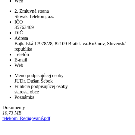
Web
2. Zmluvná strana
Slovak Telekom, a.s.
IČO
35763469
DIČ
Adresa
Bajkalská 17978/28, 82109 Bratislava-Ružinov, Slovenská
republika
Telefón
E-mail
Web
Meno podpisujúcej osoby
JUDr. Dušan Šebok
Funkcia podpisujúcej osoby
starosta obce
Poznámka
Dokumenty
10,73 MB
telekom_Redigované.pdf