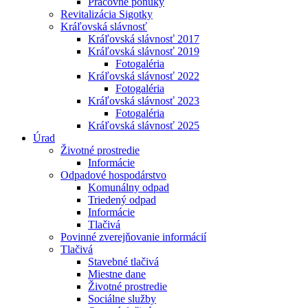
Pracovné ponuky
Revitalizácia Sigotky
Kráľovská slávnosť
Kráľovská slávnosť 2017
Kráľovská slávnosť 2019
Fotogaléria
Kráľovská slávnosť 2022
Fotogaléria
Kráľovská slávnosť 2023
Fotogaléria
Kráľovská slávnosť 2025
Úrad
Životné prostredie
Informácie
Odpadové hospodárstvo
Komunálny odpad
Triedený odpad
Informácie
Tlačivá
Povinné zverejňovanie informácií
Tlačivá
Stavebné tlačivá
Miestne dane
Životné prostredie
Sociálne služby