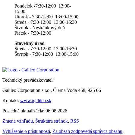
Pondelok -7:30-12:00 13:00-
15:00
Utorok - 7:30-12:00 13:00-15:00
Streda - 7:30-12:00 13:00-16:30
Štvrtok - Nestránkový deň
Piatok - 7:30-12:00
Stavebný úrad
Streda - 7:30-12:00 13:00-16:30
Štvrtok - 7:30-12:00 13:00-15:00
Technický prevádzkovateľ:
Galileo Corporation s.r.o., Čierna Voda 468, 925 06
Kontakt:
www.igalileo.sk
Posledná aktualizácia: 06.08.2026
Zmena vzhľadu
,
Štruktúra stránok
,
RSS
Vyhlásenie o prístupnosti
,
Za obsah zodpovedá správca obsahu
,