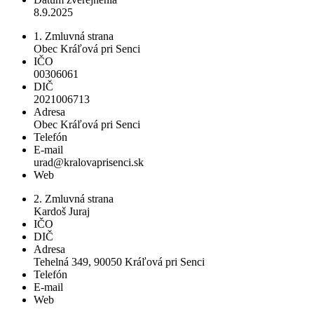
8.9.2025
1. Zmluvná strana
Obec Kráľová pri Senci
IČO
00306061
DIČ
2021006713
Adresa
Obec Kráľová pri Senci
Telefón
E-mail
urad@kralovaprisenci.sk
Web
2. Zmluvná strana
Kardoš Juraj
IČO
DIČ
Adresa
Tehelná 349, 90050 Kráľová pri Senci
Telefón
E-mail
Web