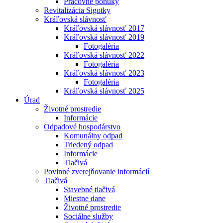
Pracovné ponuky
Revitalizácia Sigotky
Kráľovská slávnosť
Kráľovská slávnosť 2017
Kráľovská slávnosť 2019
Fotogaléria
Kráľovská slávnosť 2022
Fotogaléria
Kráľovská slávnosť 2023
Fotogaléria
Kráľovská slávnosť 2025
Úrad
Životné prostredie
Informácie
Odpadové hospodárstvo
Komunálny odpad
Triedený odpad
Informácie
Tlačivá
Povinné zverejňovanie informácií
Tlačivá
Stavebné tlačivá
Miestne dane
Životné prostredie
Sociálne služby