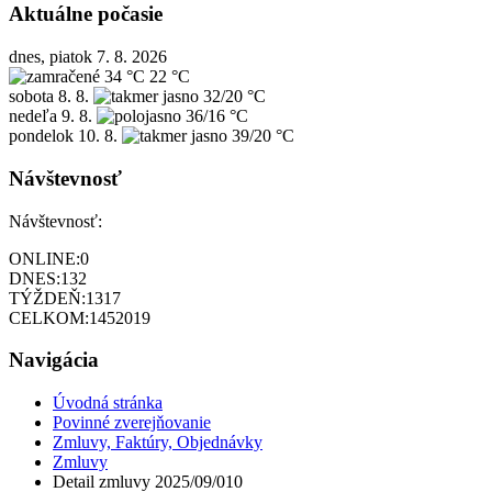
Aktuálne počasie
dnes, piatok 7. 8. 2026
34 °C
22 °C
sobota
8. 8.
32/20 °C
nedeľa
9. 8.
36/16 °C
pondelok
10. 8.
39/20 °C
Návštevnosť
Návštevnosť:
ONLINE:
0
DNES:
132
TÝŽDEŇ:
1317
CELKOM:
1452019
Navigácia
Úvodná stránka
Povinné zverejňovanie
Zmluvy, Faktúry, Objednávky
Zmluvy
Detail zmluvy 2025/09/010