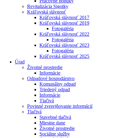
Pracovné ponuky
Revitalizácia Sigotky
Kráľovská slávnosť
Kráľovská slávnosť 2017
Kráľovská slávnosť 2019
Fotogaléria
Kráľovská slávnosť 2022
Fotogaléria
Kráľovská slávnosť 2023
Fotogaléria
Kráľovská slávnosť 2025
Úrad
Životné prostredie
Informácie
Odpadové hospodárstvo
Komunálny odpad
Triedený odpad
Informácie
Tlačivá
Povinné zverejňovanie informácií
Tlačivá
Stavebné tlačivá
Miestne dane
Životné prostredie
Sociálne služby