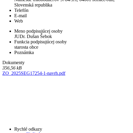
Slovenská republika
Telefón
E-mail
Web
Meno podpisujúcej osoby
JUDr. Dušan Šebok
Funkcia podpisujúcej osoby
starosta obce
Poznámka
Dokumenty
356,56 kB
ZO_2025SEG17254-1-navrh.pdf
Rychlé odkazy