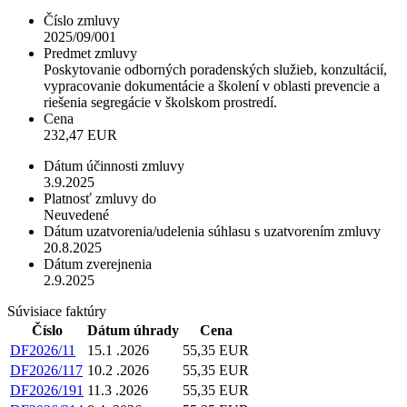
Číslo zmluvy
2025/09/001
Predmet zmluvy
Poskytovanie odborných poradenských služieb, konzultácií,
vypracovanie dokumentácie a školení v oblasti prevencie a
riešenia segregácie v školskom prostredí.
Cena
232,47 EUR
Dátum účinnosti zmluvy
3.9.2025
Platnosť zmluvy do
Neuvedené
Dátum uzatvorenia/udelenia súhlasu s uzatvorením zmluvy
20.8.2025
Dátum zverejnenia
2.9.2025
Súvisiace faktúry
Číslo
Dátum úhrady
Cena
DF2026/11
15.1 .2026
55,35 EUR
DF2026/117
10.2 .2026
55,35 EUR
DF2026/191
11.3 .2026
55,35 EUR