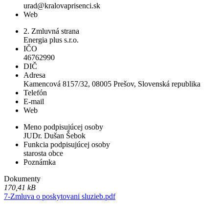
urad@kralovaprisenci.sk
Web
2. Zmluvná strana
Energia plus s.r.o.
IČO
46762990
DIČ
Adresa
Kamencová 8157/32, 08005 Prešov, Slovenská republika
Telefón
E-mail
Web
Meno podpisujúcej osoby
JUDr. Dušan Šebok
Funkcia podpisujúcej osoby
starosta obce
Poznámka
Dokumenty
170,41 kB
7-Zmluva o poskytovani sluzieb.pdf