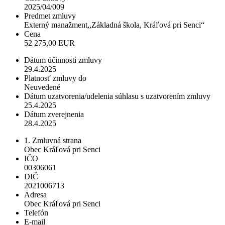
2025/04/009
Predmet zmluvy
Externý manažment,,Základná škola, Kráľová pri Senci“
Cena
52 275,00 EUR
Dátum účinnosti zmluvy
29.4.2025
Platnosť zmluvy do
Neuvedené
Dátum uzatvorenia/udelenia súhlasu s uzatvorením zmluvy
25.4.2025
Dátum zverejnenia
28.4.2025
1. Zmluvná strana
Obec Kráľová pri Senci
IČO
00306061
DIČ
2021006713
Adresa
Obec Kráľová pri Senci
Telefón
E-mail