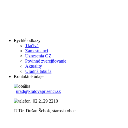
Rychlé odkazy
Tlačivá
Zamestnanci
Uznesenia OZ
Povinné zverejňovanie
Aktuality
Uradná tabuľa
Kontaktné údaje
urad@kralovaprisenci.sk
02 2129 2210
JUDr. Dušan Šebok, starosta obce