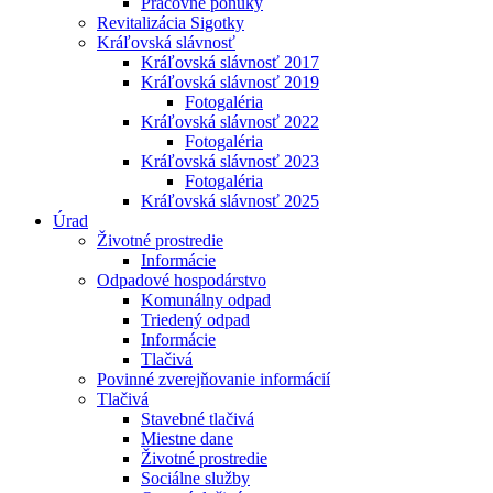
Pracovné ponuky
Revitalizácia Sigotky
Kráľovská slávnosť
Kráľovská slávnosť 2017
Kráľovská slávnosť 2019
Fotogaléria
Kráľovská slávnosť 2022
Fotogaléria
Kráľovská slávnosť 2023
Fotogaléria
Kráľovská slávnosť 2025
Úrad
Životné prostredie
Informácie
Odpadové hospodárstvo
Komunálny odpad
Triedený odpad
Informácie
Tlačivá
Povinné zverejňovanie informácií
Tlačivá
Stavebné tlačivá
Miestne dane
Životné prostredie
Sociálne služby