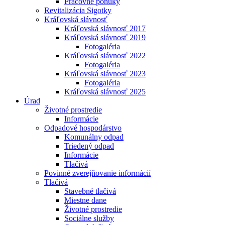
Pracovné ponuky
Revitalizácia Sigotky
Kráľovská slávnosť
Kráľovská slávnosť 2017
Kráľovská slávnosť 2019
Fotogaléria
Kráľovská slávnosť 2022
Fotogaléria
Kráľovská slávnosť 2023
Fotogaléria
Kráľovská slávnosť 2025
Úrad
Životné prostredie
Informácie
Odpadové hospodárstvo
Komunálny odpad
Triedený odpad
Informácie
Tlačivá
Povinné zverejňovanie informácií
Tlačivá
Stavebné tlačivá
Miestne dane
Životné prostredie
Sociálne služby