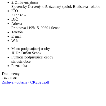
2. Zmluvná strana
Slovenský Červený kríž, územný spolok Bratislava - okolie
IČO
31773257
DIČ
Adresa
Pribinova 1195/15, 90301 Senec
Telefón
E-mail
Web
Meno podpisujúcej osoby
JUDr. Dušan Šebok
Funkcia podpisujúcej osoby
starosta obce
Poznámka
Dokumenty
147,05 kB
Zmluva - dotácie - CK2025.pdf