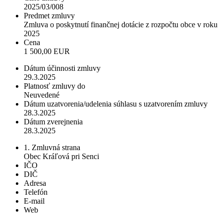
2025/03/008
Predmet zmluvy
Zmluva o poskytnutí finančnej dotácie z rozpočtu obce v roku
2025
Cena
1 500,00 EUR
Dátum účinnosti zmluvy
29.3.2025
Platnosť zmluvy do
Neuvedené
Dátum uzatvorenia/udelenia súhlasu s uzatvorením zmluvy
28.3.2025
Dátum zverejnenia
28.3.2025
1. Zmluvná strana
Obec Kráľová pri Senci
IČO
DIČ
Adresa
Telefón
E-mail
Web