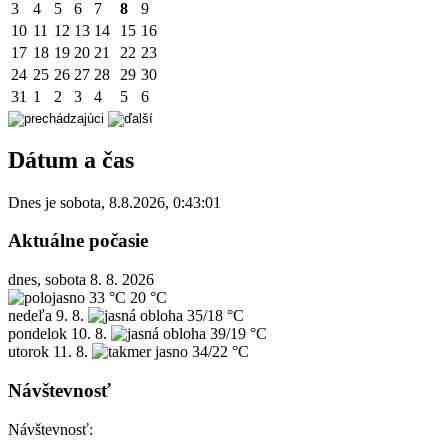
3
4
5
6
7
8
9
10
11
12
13
14
15
16
17
18
19
20
21
22
23
24
25
26
27
28
29
30
31
1
2
3
4
5
6
Dátum a čas
Dnes je
sobota
,
8.8.2026
,
0:43:01
Aktuálne počasie
dnes, sobota 8. 8. 2026
33 °C
20 °C
nedeľa
9. 8.
35/18 °C
pondelok
10. 8.
39/19 °C
utorok
11. 8.
34/22 °C
Návštevnosť
Návštevnosť: