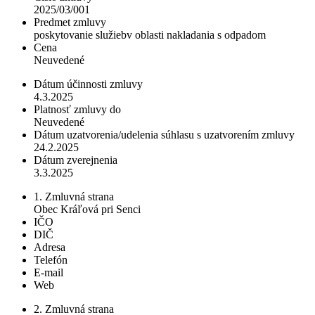
2025/03/001
Predmet zmluvy
poskytovanie služiebv oblasti nakladania s odpadom
Cena
Neuvedené
Dátum účinnosti zmluvy
4.3.2025
Platnosť zmluvy do
Neuvedené
Dátum uzatvorenia/udelenia súhlasu s uzatvorením zmluvy
24.2.2025
Dátum zverejnenia
3.3.2025
1. Zmluvná strana
Obec Kráľová pri Senci
IČO
DIČ
Adresa
Telefón
E-mail
Web
2. Zmluvná strana