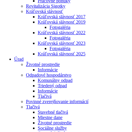
Pracovné ponuky
Revitalizácia Sigotky
Kráľovská slávnosť
Kráľovská slávnosť 2017
Kráľovská slávnosť 2019
Fotogaléria
Kráľovská slávnosť 2022
Fotogaléria
Kráľovská slávnosť 2023
Fotogaléria
Kráľovská slávnosť 2025
Úrad
Životné prostredie
Informácie
Odpadové hospodárstvo
Komunálny odpad
Triedený odpad
Informácie
Tlačivá
Povinné zverejňovanie informácií
Tlačivá
Stavebné tlačivá
Miestne dane
Životné prostredie
Sociálne služby