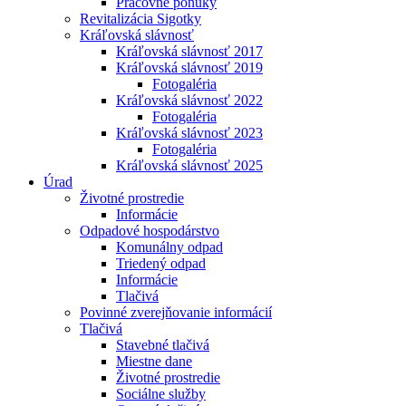
Pracovné ponuky
Revitalizácia Sigotky
Kráľovská slávnosť
Kráľovská slávnosť 2017
Kráľovská slávnosť 2019
Fotogaléria
Kráľovská slávnosť 2022
Fotogaléria
Kráľovská slávnosť 2023
Fotogaléria
Kráľovská slávnosť 2025
Úrad
Životné prostredie
Informácie
Odpadové hospodárstvo
Komunálny odpad
Triedený odpad
Informácie
Tlačivá
Povinné zverejňovanie informácií
Tlačivá
Stavebné tlačivá
Miestne dane
Životné prostredie
Sociálne služby