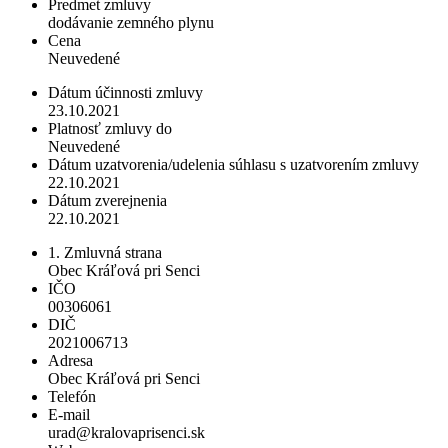
Predmet zmluvy
dodávanie zemného plynu
Cena
Neuvedené
Dátum účinnosti zmluvy
23.10.2021
Platnosť zmluvy do
Neuvedené
Dátum uzatvorenia/udelenia súhlasu s uzatvorením zmluvy
22.10.2021
Dátum zverejnenia
22.10.2021
1. Zmluvná strana
Obec Kráľová pri Senci
IČO
00306061
DIČ
2021006713
Adresa
Obec Kráľová pri Senci
Telefón
E-mail
urad@kralovaprisenci.sk