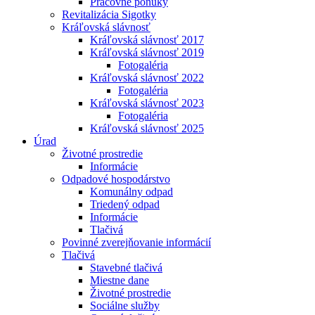
Pracovné ponuky
Revitalizácia Sigotky
Kráľovská slávnosť
Kráľovská slávnosť 2017
Kráľovská slávnosť 2019
Fotogaléria
Kráľovská slávnosť 2022
Fotogaléria
Kráľovská slávnosť 2023
Fotogaléria
Kráľovská slávnosť 2025
Úrad
Životné prostredie
Informácie
Odpadové hospodárstvo
Komunálny odpad
Triedený odpad
Informácie
Tlačivá
Povinné zverejňovanie informácií
Tlačivá
Stavebné tlačivá
Miestne dane
Životné prostredie
Sociálne služby