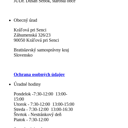
JUDr. Dušan Šebok, starosta obce
Obecný úrad
Kráľová pri Senci
Záhumenská 326/23
90050 Kráľová pri Senci
Bratislavský samosprávny kraj
Slovensko
Ochrana osobných údajov
Úradné hodiny
Pondelok -7:30-12:00 13:00-
15:00
Utorok - 7:30-12:00 13:00-15:00
Streda - 7:30-12:00 13:00-16:30
Štvrtok - Nestránkový deň
Piatok - 7:30-12:00