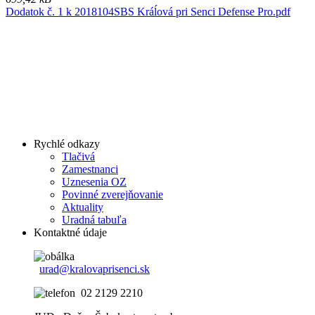
Dodatok č. 1 k 2018104SBS Kráĺová pri Senci Defense Pro.pdf
Rychlé odkazy
Tlačivá
Zamestnanci
Uznesenia OZ
Povinné zverejňovanie
Aktuality
Uradná tabuľa
Kontaktné údaje
urad@kralovaprisenci.sk
02 2129 2210