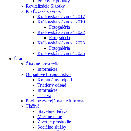
Pracovné ponuky
Revitalizácia Sigotky
Kráľovská slávnosť
Kráľovská slávnosť 2017
Kráľovská slávnosť 2019
Fotogaléria
Kráľovská slávnosť 2022
Fotogaléria
Kráľovská slávnosť 2023
Fotogaléria
Kráľovská slávnosť 2025
Úrad
Životné prostredie
Informácie
Odpadové hospodárstvo
Komunálny odpad
Triedený odpad
Informácie
Tlačivá
Povinné zverejňovanie informácií
Tlačivá
Stavebné tlačivá
Miestne dane
Životné prostredie
Sociálne služby