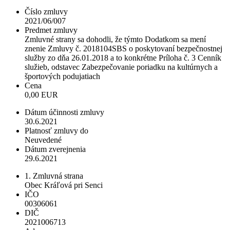
Číslo zmluvy
2021/06/007
Predmet zmluvy
Zmluvné strany sa dohodli, že týmto Dodatkom sa mení
znenie Zmluvy č. 2018104SBS o poskytovaní bezpečnostnej
služby zo dňa 26.01.2018 a to konkrétne Príloha č. 3 Cenník
služieb, odstavec Zabezpečovanie poriadku na kultúrnych a
športových podujatiach
Cena
0,00 EUR
Dátum účinnosti zmluvy
30.6.2021
Platnosť zmluvy do
Neuvedené
Dátum zverejnenia
29.6.2021
1. Zmluvná strana
Obec Kráľová pri Senci
IČO
00306061
DIČ
2021006713