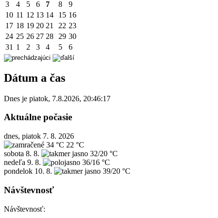
3
4
5
6
7
8
9
10
11
12
13
14
15
16
17
18
19
20
21
22
23
24
25
26
27
28
29
30
31
1
2
3
4
5
6
Dátum a čas
Dnes je
piatok
,
7.8.2026
,
20:46:17
Aktuálne počasie
dnes, piatok 7. 8. 2026
34 °C
22 °C
sobota
8. 8.
32/20 °C
nedeľa
9. 8.
36/16 °C
pondelok
10. 8.
39/20 °C
Návštevnosť
Návštevnosť: