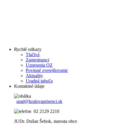
Rychlé odkazy
Tlačivá
Zamestnanci
Uznesenia OZ
Povinné zverejňovanie
Aktuality
Uradná tabuľa
Kontaktné údaje
urad@kralovaprisenci.sk
02 2129 2210
JUDr. Dušan Šebok, starosta obce