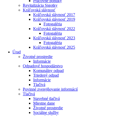
Pracovné ponuky
Revitalizácia Sigotky
Kráľovská slávnosť
Kráľovská slávnosť 2017
Kráľovská slávnosť 2019
Fotogaléria
Kráľovská slávnosť 2022
Fotogaléria
Kráľovská slávnosť 2023
Fotogaléria
Kráľovská slávnosť 2025
Úrad
Životné prostredie
Informácie
Odpadové hospodárstvo
Komunálny odpad
Triedený odpad
Informácie
Tlačivá
Povinné zverejňovanie informácií
Tlačivá
Stavebné tlačivá
Miestne dane
Životné prostredie
Sociálne služby