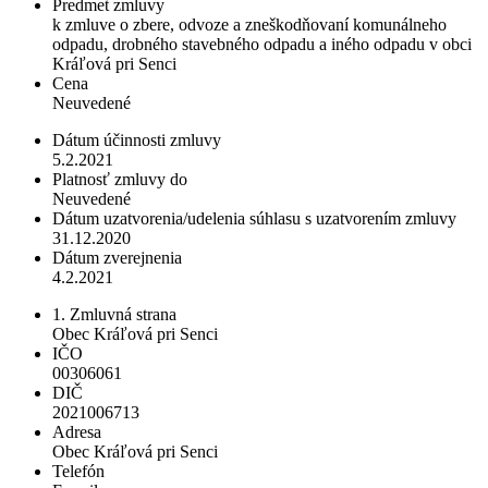
Predmet zmluvy
k zmluve o zbere, odvoze a zneškodňovaní komunálneho
odpadu, drobného stavebného odpadu a iného odpadu v obci
Kráľová pri Senci
Cena
Neuvedené
Dátum účinnosti zmluvy
5.2.2021
Platnosť zmluvy do
Neuvedené
Dátum uzatvorenia/udelenia súhlasu s uzatvorením zmluvy
31.12.2020
Dátum zverejnenia
4.2.2021
1. Zmluvná strana
Obec Kráľová pri Senci
IČO
00306061
DIČ
2021006713
Adresa
Obec Kráľová pri Senci
Telefón