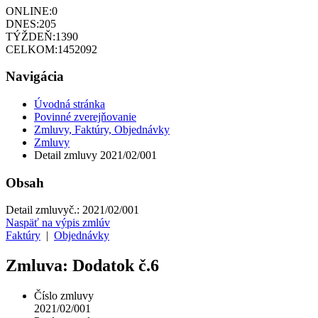
ONLINE:
0
DNES:
205
TÝŽDEŇ:
1390
CELKOM:
1452092
Navigácia
Úvodná stránka
Povinné zverejňovanie
Zmluvy, Faktúry, Objednávky
Zmluvy
Detail zmluvy 2021/02/001
Obsah
Detail zmluvy
č.:
2021/02/001
Naspäť na výpis zmlúv
Faktúry
|
Objednávky
Zmluva: Dodatok č.6
Číslo zmluvy
2021/02/001