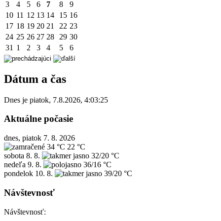
3
4
5
6
7
8
9
10
11
12
13
14
15
16
17
18
19
20
21
22
23
24
25
26
27
28
29
30
31
1
2
3
4
5
6
Dátum a čas
Dnes je
piatok
,
7.8.2026
,
4:03:25
Aktuálne počasie
dnes, piatok 7. 8. 2026
34 °C
22 °C
sobota
8. 8.
32/20 °C
nedeľa
9. 8.
36/16 °C
pondelok
10. 8.
39/20 °C
Návštevnosť
Návštevnosť: