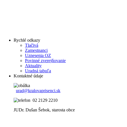
Rychlé odkazy
Tlačivá
Zamestnanci
Uznesenia OZ
Povinné zverejňovanie
Aktuality
Uradná tabuľa
Kontaktné údaje
urad@kralovaprisenci.sk
02 2129 2210
JUDr. Dušan Šebok, starosta obce