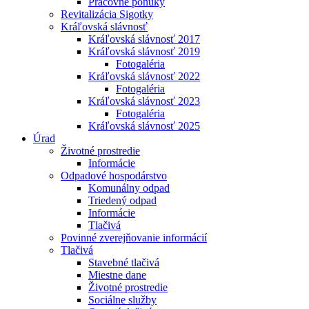
Pracovné ponuky
Revitalizácia Sigotky
Kráľovská slávnosť
Kráľovská slávnosť 2017
Kráľovská slávnosť 2019
Fotogaléria
Kráľovská slávnosť 2022
Fotogaléria
Kráľovská slávnosť 2023
Fotogaléria
Kráľovská slávnosť 2025
Úrad
Životné prostredie
Informácie
Odpadové hospodárstvo
Komunálny odpad
Triedený odpad
Informácie
Tlačivá
Povinné zverejňovanie informácií
Tlačivá
Stavebné tlačivá
Miestne dane
Životné prostredie
Sociálne služby