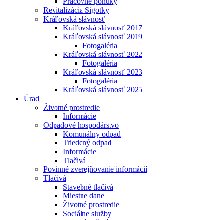
Pracovné ponuky
Revitalizácia Sigotky
Kráľovská slávnosť
Kráľovská slávnosť 2017
Kráľovská slávnosť 2019
Fotogaléria
Kráľovská slávnosť 2022
Fotogaléria
Kráľovská slávnosť 2023
Fotogaléria
Kráľovská slávnosť 2025
Úrad
Životné prostredie
Informácie
Odpadové hospodárstvo
Komunálny odpad
Triedený odpad
Informácie
Tlačivá
Povinné zverejňovanie informácií
Tlačivá
Stavebné tlačivá
Miestne dane
Životné prostredie
Sociálne služby