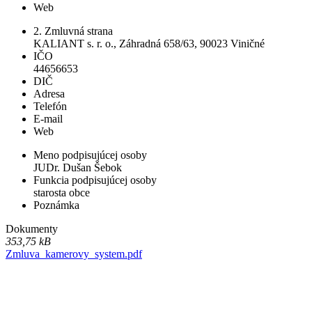
Web
2. Zmluvná strana
KALIANT s. r. o., Záhradná 658/63, 90023 Viničné
IČO
44656653
DIČ
Adresa
Telefón
E-mail
Web
Meno podpisujúcej osoby
JUDr. Dušan Šebok
Funkcia podpisujúcej osoby
starosta obce
Poznámka
Dokumenty
353,75 kB
Zmluva_kamerovy_system.pdf