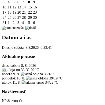
3
4
5
6
7
8
9
10
11
12
13
14
15
16
17
18
19
20
21
22
23
24
25
26
27
28
29
30
31
1
2
3
4
5
6
Dátum a čas
Dnes je
sobota
,
8.8.2026
,
6:33:41
Aktuálne počasie
dnes, sobota 8. 8. 2026
33 °C
20 °C
nedeľa
9. 8.
35/18 °C
pondelok
10. 8.
39/19 °C
utorok
11. 8.
34/22 °C
Návštevnosť
Návštevnosť: