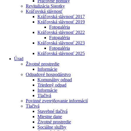
Pracovné ponuky
Revitalizácia Sigotky
Kráľovská slávnosť
Kráľovská slávnosť 2017
Kráľovská slávnosť 2019
Fotogaléria
Kráľovská slávnosť 2022
Fotogaléria
Kráľovská slávnosť 2023
Fotogaléria
Kráľovská slávnosť 2025
Úrad
Životné prostredie
Informácie
Odpadové hospodárstvo
Komunálny odpad
Triedený odpad
Informácie
Tlačivá
Povinné zverejňovanie informácií
Tlačivá
Stavebné tlačivá
Miestne dane
Životné prostredie
Sociálne služby