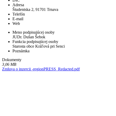
DIČ
Adresa
Študentska 2, 91701 Trnava
Telefón
E-mail
Web
Meno podpisujúcej osoby
JUDr. Dušan Šebok
Funkcia podpisujúcej osoby
Starosta obce Kráľová pri Senci
Poznámka
Dokumenty
3,06 MB
Zmluva o inzercii -regionPRESS_Redacted.pdf