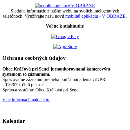
Sledujte informácie z nášho webu na svojich inteligentných
telefónoch. Využívajte našu novú
mobilnú aplikáciu - V OBRAZE.
Voľne k stiahnutiu:
Ochrana osobných údajov
Obec Kráľová pri Senci je monitorovnaná kamerovým
systémom so záznamom.
Spracovanie záznamu prebieha podľa nariadenia GDPRč.
2016/679, čl. 6 písm. f.
Správca systému: Obec Kráľová pri Senci.
Viac informácií nájdete tu
Kalendár