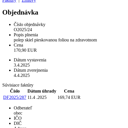
Faktúry
|
Zmluvy
Objednávka
Číslo objednávky
O2025/24
Popis plnenia
polep skiel pieskovanou foliou na zdravotnom
Cena
170,90 EUR
Dátum vystavenia
3.4.2025
Dátum zverejnenia
4.4.2025
Súvisiace faktúry
Číslo
Dátum úhrady
Cena
DF2025/287
11.4 .2025
169,74 EUR
Odberateľ
obec
IČO
DIČ