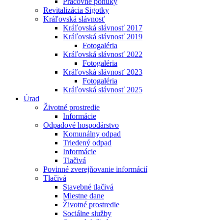
Pracovné ponuky
Revitalizácia Sigotky
Kráľovská slávnosť
Kráľovská slávnosť 2017
Kráľovská slávnosť 2019
Fotogaléria
Kráľovská slávnosť 2022
Fotogaléria
Kráľovská slávnosť 2023
Fotogaléria
Kráľovská slávnosť 2025
Úrad
Životné prostredie
Informácie
Odpadové hospodárstvo
Komunálny odpad
Triedený odpad
Informácie
Tlačivá
Povinné zverejňovanie informácií
Tlačivá
Stavebné tlačivá
Miestne dane
Životné prostredie
Sociálne služby