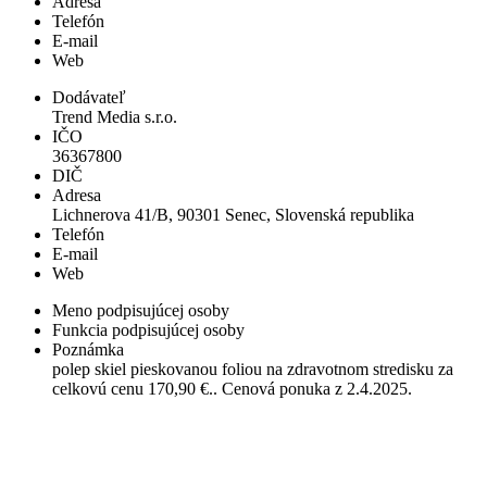
Adresa
Telefón
E-mail
Web
Dodávateľ
Trend Media s.r.o.
IČO
36367800
DIČ
Adresa
Lichnerova 41/B, 90301 Senec, Slovenská republika
Telefón
E-mail
Web
Meno podpisujúcej osoby
Funkcia podpisujúcej osoby
Poznámka
polep skiel pieskovanou foliou na zdravotnom stredisku za
celkovú cenu 170,90 €.. Cenová ponuka z 2.4.2025.