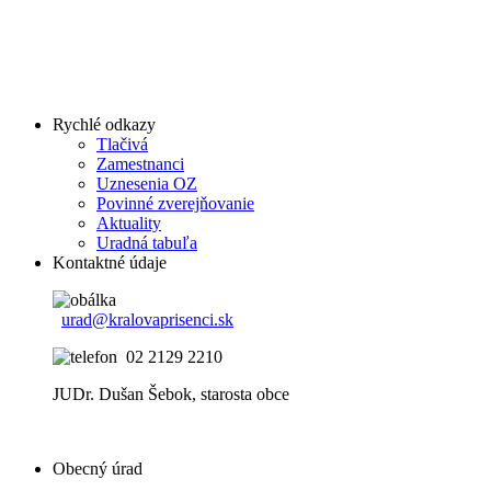
Rychlé odkazy
Tlačivá
Zamestnanci
Uznesenia OZ
Povinné zverejňovanie
Aktuality
Uradná tabuľa
Kontaktné údaje
urad@kralovaprisenci.sk
02 2129 2210
JUDr. Dušan Šebok, starosta obce
Obecný úrad