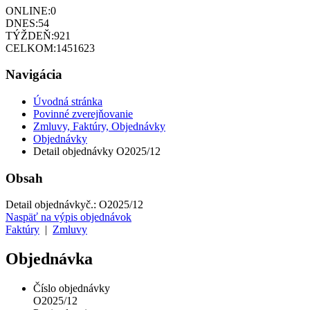
ONLINE:
0
DNES:
54
TÝŽDEŇ:
921
CELKOM:
1451623
Navigácia
Úvodná stránka
Povinné zverejňovanie
Zmluvy, Faktúry, Objednávky
Objednávky
Detail objednávky O2025/12
Obsah
Detail objednávky
č.:
O2025/12
Naspäť na výpis objednávok
Faktúry
|
Zmluvy
Objednávka
Číslo objednávky
O2025/12