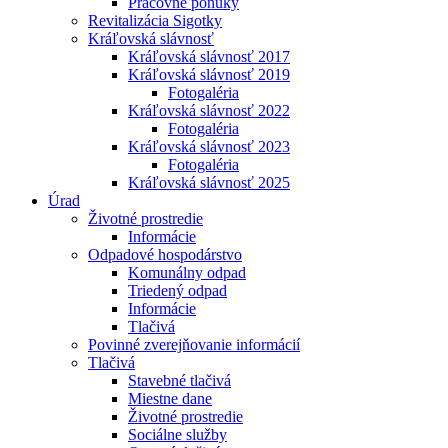
Pracovné ponuky
Revitalizácia Sigotky
Kráľovská slávnosť
Kráľovská slávnosť 2017
Kráľovská slávnosť 2019
Fotogaléria
Kráľovská slávnosť 2022
Fotogaléria
Kráľovská slávnosť 2023
Fotogaléria
Kráľovská slávnosť 2025
Úrad
Životné prostredie
Informácie
Odpadové hospodárstvo
Komunálny odpad
Triedený odpad
Informácie
Tlačivá
Povinné zverejňovanie informácií
Tlačivá
Stavebné tlačivá
Miestne dane
Životné prostredie
Sociálne služby