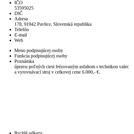
IČO
53595025
DIČ
Adresa
178, 91942 Pavlice, Slovenská republika
Telefón
E-mail
Web
Meno podpisujúcej osoby
Funkcia podpisujúcej osoby
Poznámka
úpravu poľných ciest frézovaným asfaltom s technikou valec
a vyrovnávací stroj v celkovej cene 6.000,- €.
Rychlé odkazy