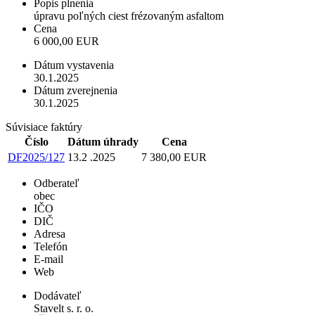
Popis plnenia
úpravu poľných ciest frézovaným asfaltom
Cena
6 000,00 EUR
Dátum vystavenia
30.1.2025
Dátum zverejnenia
30.1.2025
Súvisiace faktúry
Číslo
Dátum úhrady
Cena
DF2025/127
13.2 .2025
7 380,00 EUR
Odberateľ
obec
IČO
DIČ
Adresa
Telefón
E-mail
Web
Dodávateľ
Stavelt s. r. o.