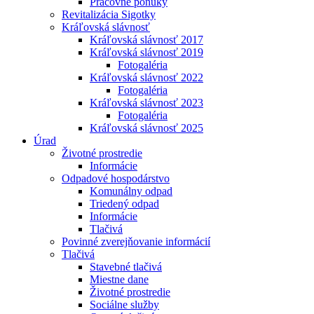
Pracovné ponuky
Revitalizácia Sigotky
Kráľovská slávnosť
Kráľovská slávnosť 2017
Kráľovská slávnosť 2019
Fotogaléria
Kráľovská slávnosť 2022
Fotogaléria
Kráľovská slávnosť 2023
Fotogaléria
Kráľovská slávnosť 2025
Úrad
Životné prostredie
Informácie
Odpadové hospodárstvo
Komunálny odpad
Triedený odpad
Informácie
Tlačivá
Povinné zverejňovanie informácií
Tlačivá
Stavebné tlačivá
Miestne dane
Životné prostredie
Sociálne služby