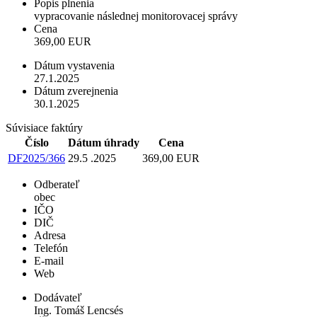
Popis plnenia
vypracovanie následnej monitorovacej správy
Cena
369,00 EUR
Dátum vystavenia
27.1.2025
Dátum zverejnenia
30.1.2025
Súvisiace faktúry
Číslo
Dátum úhrady
Cena
DF2025/366
29.5 .2025
369,00 EUR
Odberateľ
obec
IČO
DIČ
Adresa
Telefón
E-mail
Web
Dodávateľ
Ing. Tomáš Lencsés