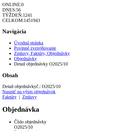
ONLINE:
0
DNES:
56
TÝŽDEŇ:
1241
CELKOM:
1451943
Navigácia
Úvodná stránka
Povinné zverejňovanie
Zmluvy, Faktúry, Objednávky
Objednávky
Detail objednávky O2025/10
Obsah
Detail objednávky
č.:
O2025/10
Naspäť na výpis objednávok
Faktúry
|
Zmluvy
Objednávka
Číslo objednávky
O2025/10