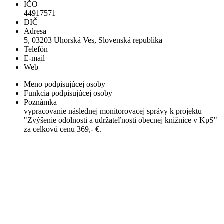
IČO
44917571
DIČ
Adresa
5, 03203 Uhorská Ves, Slovenská republika
Telefón
E-mail
Web
Meno podpisujúcej osoby
Funkcia podpisujúcej osoby
Poznámka
vypracovanie následnej monitorovacej správy k projektu
"Zvýšenie odolnosti a udržateľnosti obecnej knižnice v KpS"
za celkovú cenu 369,- €.