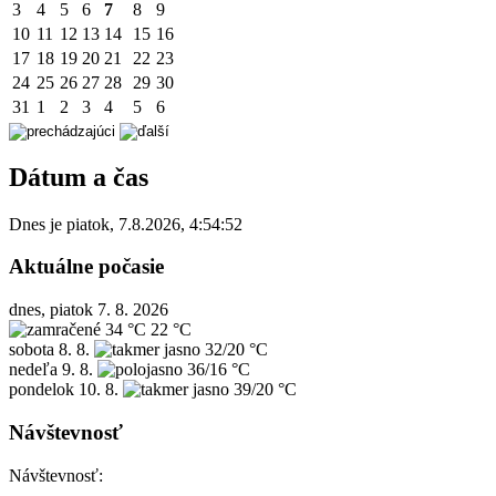
3
4
5
6
7
8
9
10
11
12
13
14
15
16
17
18
19
20
21
22
23
24
25
26
27
28
29
30
31
1
2
3
4
5
6
Dátum a čas
Dnes je
piatok
,
7.8.2026
,
4:54:52
Aktuálne počasie
dnes, piatok 7. 8. 2026
34 °C
22 °C
sobota
8. 8.
32/20 °C
nedeľa
9. 8.
36/16 °C
pondelok
10. 8.
39/20 °C
Návštevnosť
Návštevnosť: