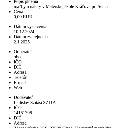
Popis plnenia
maľby a nátery v Materskej škole Kráľová pri Senci
Cena
0,00 EUR
Dátum vystavenia
10.12.2024
Dátum zverejnenia
2.1.2025
Odberateľ
obec
IČO
DIČ
Adresa
Telefón
E-mail
Web
Dodávateľ
Ladislav Szitási SZITA
IČO
14151308
DIČ
Adresa