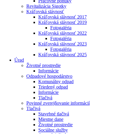
Pracovné ponuky
Revitalizácia Sigotky
Kráľovská slávnosť
Kráľovská slávnosť 2017
Kráľovská slávnosť 2019
Fotogaléria
Kráľovská slávnosť 2022
Fotogaléria
Kráľovská slávnosť 2023
Fotogaléria
Kráľovská slávnosť 2025
Úrad
Životné prostredie
Informácie
Odpadové hospodárstvo
Komunálny odpad
Triedený odpad
Informácie
Tlačivá
Povinné zverejňovanie informácií
Tlačivá
Stavebné tlačivá
Miestne dane
Životné prostredie
Sociálne služby