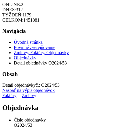
ONLINE:
2
DNES:
312
TÝŽDEŇ:
1179
CELKOM:
1451881
Navigácia
Úvodná stránka
Povinné zverejňovanie
Zmluvy, Faktúry, Objednávky
Objednávky
Detail objednávky O2024/53
Obsah
Detail objednávky
č.:
O2024/53
Naspäť na výpis objednávok
Faktúry
|
Zmluvy
Objednávka
Číslo objednávky
O2024/53