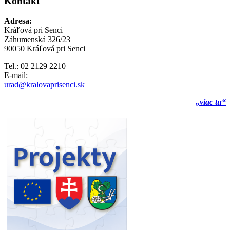
Kontakt
Adresa:
Kráľová pri Senci
Záhumenská 326/23
90050 Kráľová pri Senci
Tel.: 02 2129 2210
E-mail:
urad@kralovaprisenci.sk
„viac tu“