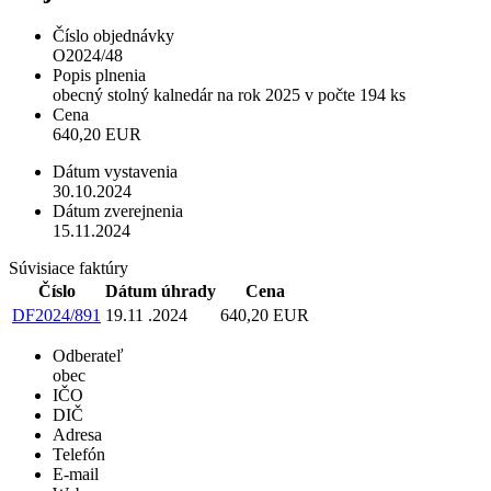
Číslo objednávky
O2024/48
Popis plnenia
obecný stolný kalnedár na rok 2025 v počte 194 ks
Cena
640,20 EUR
Dátum vystavenia
30.10.2024
Dátum zverejnenia
15.11.2024
Súvisiace faktúry
Číslo
Dátum úhrady
Cena
DF2024/891
19.11 .2024
640,20 EUR
Odberateľ
obec
IČO
DIČ
Adresa
Telefón
E-mail