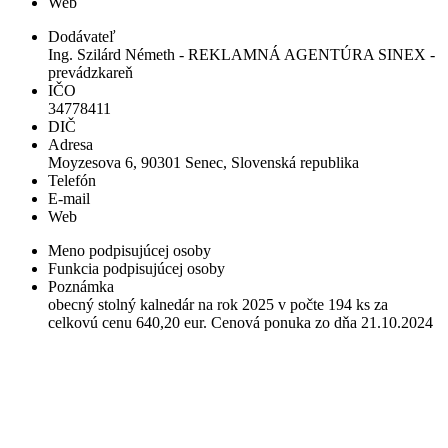
Web
Dodávateľ
Ing. Szilárd Németh - REKLAMNÁ AGENTÚRA SINEX -
prevádzkareň
IČO
34778411
DIČ
Adresa
Moyzesova 6, 90301 Senec, Slovenská republika
Telefón
E-mail
Web
Meno podpisujúcej osoby
Funkcia podpisujúcej osoby
Poznámka
obecný stolný kalnedár na rok 2025 v počte 194 ks za
celkovú cenu 640,20 eur. Cenová ponuka zo dňa 21.10.2024