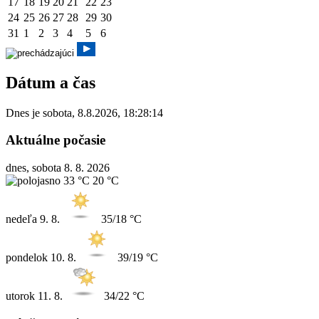
17
18
19
20
21
22
23
24
25
26
27
28
29
30
31
1
2
3
4
5
6
Dátum a čas
Dnes je
sobota
,
8.8.2026
,
18:28:15
Aktuálne počasie
dnes, sobota 8. 8. 2026
33 °C
20 °C
nedeľa
9. 8.
35/18 °C
pondelok
10. 8.
39/19 °C
utorok
11. 8.
34/22 °C