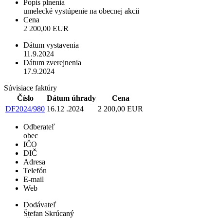
Popis plnenia
umelecké vystúpenie na obecnej akcii
Cena
2 200,00 EUR
Dátum vystavenia
11.9.2024
Dátum zverejnenia
17.9.2024
Súvisiace faktúry
Číslo
Dátum úhrady
Cena
DF2024/980
16.12 .2024
2 200,00 EUR
Odberateľ
obec
IČO
DIČ
Adresa
Telefón
E-mail
Web
Dodávateľ
Štefan Skrúcaný