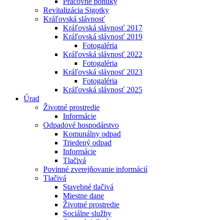
Pracovné ponuky
Revitalizácia Sigotky
Kráľovská slávnosť
Kráľovská slávnosť 2017
Kráľovská slávnosť 2019
Fotogaléria
Kráľovská slávnosť 2022
Fotogaléria
Kráľovská slávnosť 2023
Fotogaléria
Kráľovská slávnosť 2025
Úrad
Životné prostredie
Informácie
Odpadové hospodárstvo
Komunálny odpad
Triedený odpad
Informácie
Tlačivá
Povinné zverejňovanie informácií
Tlačivá
Stavebné tlačivá
Miestne dane
Životné prostredie
Sociálne služby