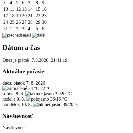
3
4
5
6
7
8
9
10
11
12
13
14
15
16
17
18
19
20
21
22
23
24
25
26
27
28
29
30
31
1
2
3
4
5
6
Dátum a čas
Dnes je
piatok
,
7.8.2026
,
21:41:19
Aktuálne počasie
dnes, piatok 7. 8. 2026
34 °C
22 °C
sobota
8. 8.
32/20 °C
nedeľa
9. 8.
36/16 °C
pondelok
10. 8.
39/20 °C
Návštevnosť
Návštevnosť: