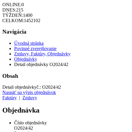
ONLINE:
0
DNES:
215
TÝŽDEŇ:
1400
CELKOM:
1452102
Navigácia
Úvodná stránka
Povinné zverejňovanie
Zmluvy, Faktúry, Objednávky
Objednávky
Detail objednávky O2024/42
Obsah
Detail objednávky
č.:
O2024/42
Naspäť na výpis objednávok
Faktúry
|
Zmluvy
Objednávka
Číslo objednávky
O2024/42