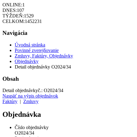
ONLINE:
1
DNES:
107
TÝŽDEŇ:
1529
CELKOM:
1452231
Navigácia
Úvodná stránka
Povinné zverejňovanie
Zmluvy, Faktúry, Objednávky
Objednávky
Detail objednávky O2024/34
Obsah
Detail objednávky
č.:
O2024/34
Naspäť na výpis objednávok
Faktúry
|
Zmluvy
Objednávka
Číslo objednávky
O2024/34