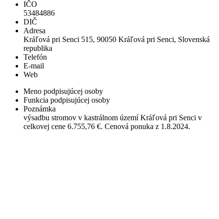
IČO
53484886
DIČ
Adresa
Kráľová pri Senci 515, 90050 Kráľová pri Senci, Slovenská
republika
Telefón
E-mail
Web
Meno podpisujúcej osoby
Funkcia podpisujúcej osoby
Poznámka
výsadbu stromov v kastrálnom území Kráľová pri Senci v
celkovej cene 6.755,76 €. Cenová ponuka z 1.8.2024.