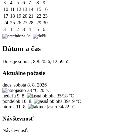
3
4
5
6
7
8
9
10
11
12
13
14
15
16
17
18
19
20
21
22
23
24
25
26
27
28
29
30
31
1
2
3
4
5
6
Dátum a čas
Dnes je
sobota
,
8.8.2026
,
12:59:55
Aktuálne počasie
dnes, sobota 8. 8. 2026
33 °C
20 °C
nedeľa
9. 8.
35/18 °C
pondelok
10. 8.
39/19 °C
utorok
11. 8.
34/22 °C
Návštevnosť
Návštevnosť: