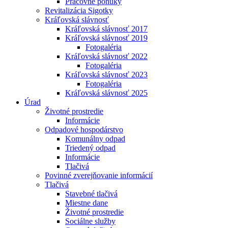
Pracovné ponuky
Revitalizácia Sigotky
Kráľovská slávnosť
Kráľovská slávnosť 2017
Kráľovská slávnosť 2019
Fotogaléria
Kráľovská slávnosť 2022
Fotogaléria
Kráľovská slávnosť 2023
Fotogaléria
Kráľovská slávnosť 2025
Úrad
Životné prostredie
Informácie
Odpadové hospodárstvo
Komunálny odpad
Triedený odpad
Informácie
Tlačivá
Povinné zverejňovanie informácií
Tlačivá
Stavebné tlačivá
Miestne dane
Životné prostredie
Sociálne služby