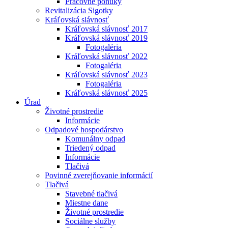
Pracovné ponuky
Revitalizácia Sigotky
Kráľovská slávnosť
Kráľovská slávnosť 2017
Kráľovská slávnosť 2019
Fotogaléria
Kráľovská slávnosť 2022
Fotogaléria
Kráľovská slávnosť 2023
Fotogaléria
Kráľovská slávnosť 2025
Úrad
Životné prostredie
Informácie
Odpadové hospodárstvo
Komunálny odpad
Triedený odpad
Informácie
Tlačivá
Povinné zverejňovanie informácií
Tlačivá
Stavebné tlačivá
Miestne dane
Životné prostredie
Sociálne služby