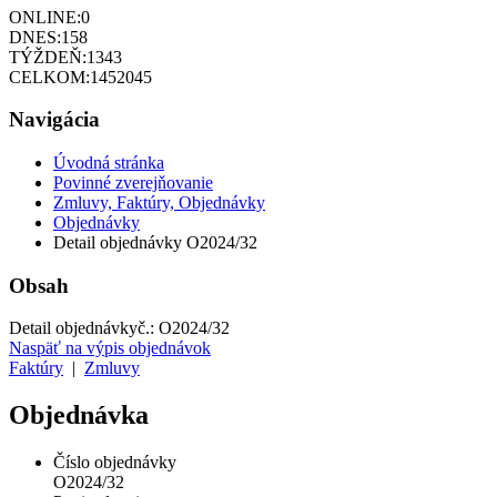
ONLINE:
0
DNES:
158
TÝŽDEŇ:
1343
CELKOM:
1452045
Navigácia
Úvodná stránka
Povinné zverejňovanie
Zmluvy, Faktúry, Objednávky
Objednávky
Detail objednávky O2024/32
Obsah
Detail objednávky
č.:
O2024/32
Naspäť na výpis objednávok
Faktúry
|
Zmluvy
Objednávka
Číslo objednávky
O2024/32