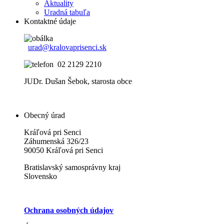
Aktuality
Uradná tabuľa
Kontaktné údaje
urad@kralovaprisenci.sk
02 2129 2210
JUDr. Dušan Šebok, starosta obce
Obecný úrad
Kráľová pri Senci
Záhumenská 326/23
90050 Kráľová pri Senci
Bratislavský samosprávny kraj
Slovensko
Ochrana osobných údajov