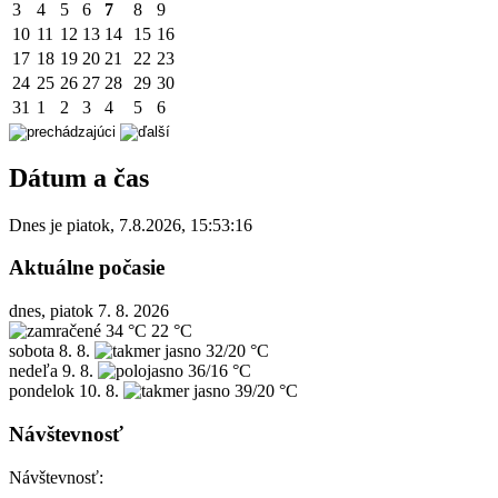
3
4
5
6
7
8
9
10
11
12
13
14
15
16
17
18
19
20
21
22
23
24
25
26
27
28
29
30
31
1
2
3
4
5
6
Dátum a čas
Dnes je
piatok
,
7.8.2026
,
15:53:16
Aktuálne počasie
dnes, piatok 7. 8. 2026
34 °C
22 °C
sobota
8. 8.
32/20 °C
nedeľa
9. 8.
36/16 °C
pondelok
10. 8.
39/20 °C
Návštevnosť
Návštevnosť: