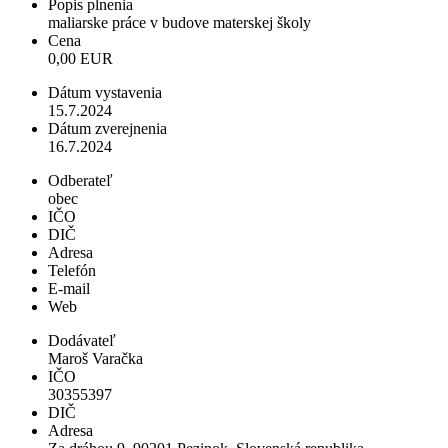
Popis plnenia
maliarske práce v budove materskej školy
Cena
0,00 EUR
Dátum vystavenia
15.7.2024
Dátum zverejnenia
16.7.2024
Odberateľ
obec
IČO
DIČ
Adresa
Telefón
E-mail
Web
Dodávateľ
Maroš Varačka
IČO
30355397
DIČ
Adresa