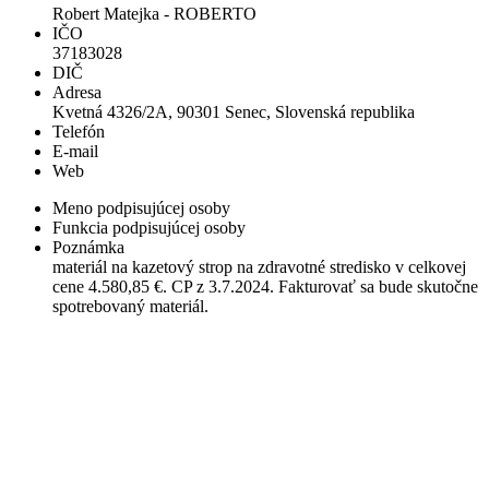
Robert Matejka - ROBERTO
IČO
37183028
DIČ
Adresa
Kvetná 4326/2A, 90301 Senec, Slovenská republika
Telefón
E-mail
Web
Meno podpisujúcej osoby
Funkcia podpisujúcej osoby
Poznámka
materiál na kazetový strop na zdravotné stredisko v celkovej
cene 4.580,85 €. CP z 3.7.2024. Fakturovať sa bude skutočne
spotrebovaný materiál.