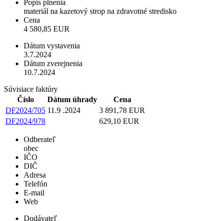
Popis plnenia
materiál na kazetový strop na zdravotné stredisko
Cena
4 580,85 EUR
Dátum vystavenia
3.7.2024
Dátum zverejnenia
10.7.2024
Súvisiace faktúry
Číslo
Dátum úhrady
Cena
DF2024/705
11.9 .2024
3 891,78 EUR
DF2024/978
629,10 EUR
Odberateľ
obec
IČO
DIČ
Adresa
Telefón
E-mail
Web
Dodávateľ