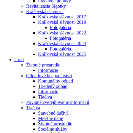
Pracovné ponuky
Revitalizácia Sigotky
Kráľovská slávnosť
Kráľovská slávnosť 2017
Kráľovská slávnosť 2019
Fotogaléria
Kráľovská slávnosť 2022
Fotogaléria
Kráľovská slávnosť 2023
Fotogaléria
Kráľovská slávnosť 2025
Úrad
Životné prostredie
Informácie
Odpadové hospodárstvo
Komunálny odpad
Triedený odpad
Informácie
Tlačivá
Povinné zverejňovanie informácií
Tlačivá
Stavebné tlačivá
Miestne dane
Životné prostredie
Sociálne služby