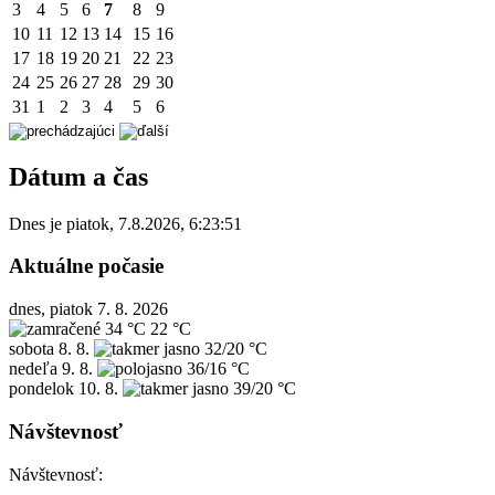
3
4
5
6
7
8
9
10
11
12
13
14
15
16
17
18
19
20
21
22
23
24
25
26
27
28
29
30
31
1
2
3
4
5
6
Dátum a čas
Dnes je
piatok
,
7.8.2026
,
6:23:51
Aktuálne počasie
dnes, piatok 7. 8. 2026
34 °C
22 °C
sobota
8. 8.
32/20 °C
nedeľa
9. 8.
36/16 °C
pondelok
10. 8.
39/20 °C
Návštevnosť
Návštevnosť: