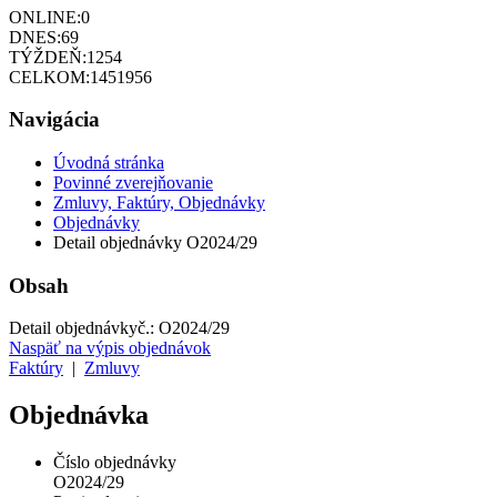
ONLINE:
0
DNES:
69
TÝŽDEŇ:
1254
CELKOM:
1451956
Navigácia
Úvodná stránka
Povinné zverejňovanie
Zmluvy, Faktúry, Objednávky
Objednávky
Detail objednávky O2024/29
Obsah
Detail objednávky
č.:
O2024/29
Naspäť na výpis objednávok
Faktúry
|
Zmluvy
Objednávka
Číslo objednávky
O2024/29